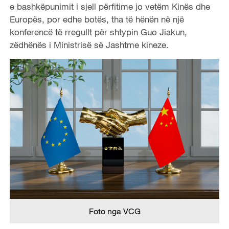
e bashkëpunimit i sjell përfitime jo vetëm Kinës dhe
Europës, por edhe botës, tha të hënën në një
konferencë të rregullt për shtypin Guo Jiakun,
zëdhënës i Ministrisë së Jashtme kineze.
Foto nga VCG