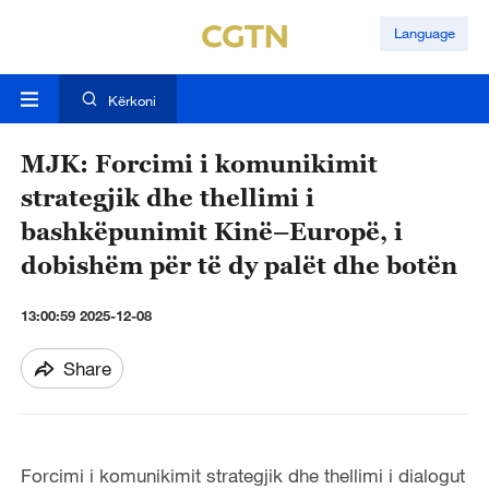
Language
Kërkoni
MJK: Forcimi i komunikimit
strategjik dhe thellimi i
bashkëpunimit Kinë–Europë, i
dobishëm për të dy palët dhe botën
13:00:59 2025-12-08
Share
Forcimi i komunikimit strategjik dhe thellimi i dialogut