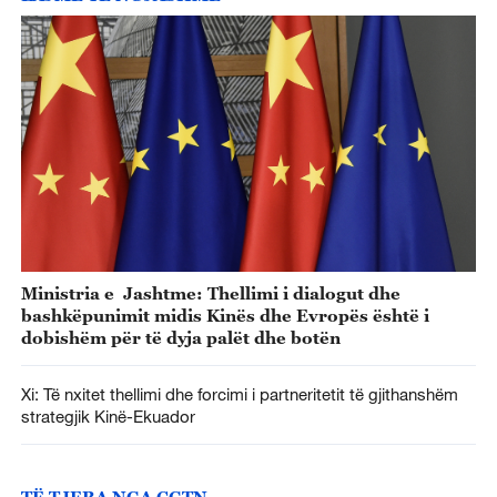
Ministria e Jashtme: Thellimi i dialogut dhe
bashkëpunimit midis Kinës dhe Evropës është i
dobishëm për të dyja palët dhe botën
Xi: Të nxitet thellimi dhe forcimi i partneritetit të gjithanshëm
strategjik Kinë-Ekuador