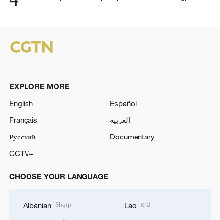
EXPLORE MORE
English
Español
Français
العربية
Русский
Documentary
CCTV+
CHOOSE YOUR LANGUAGE
Shqip
ລາວ
Albanian
Lao