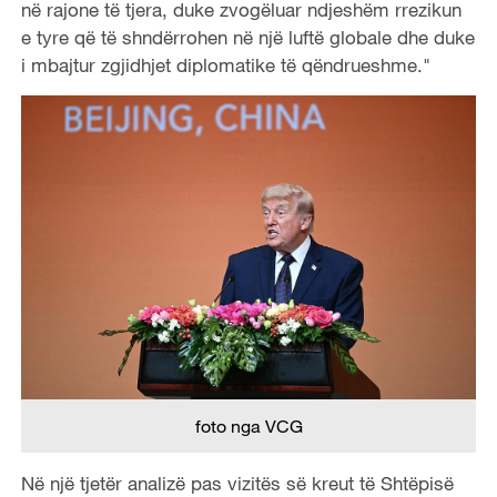
në rajone të tjera, duke zvogëluar ndjeshëm rrezikun
e tyre që të shndërrohen në një luftë globale dhe duke
i mbajtur zgjidhjet diplomatike të qëndrueshme."
foto nga VCG
Në një tjetër analizë pas vizitës së kreut të Shtëpisë