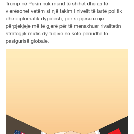
Trump në Pekin nuk mund të shihet dhe as të
vlerësohet vetëm si një takim i nivelit të lartë politik
dhe diplomatik dypalësh, por si pjesë e një
përpjekjeje më të gjerë për të menaxhuar rivalitetin
strategjik midis dy fuqive në këtë periudhë të
pasigurisë globale.