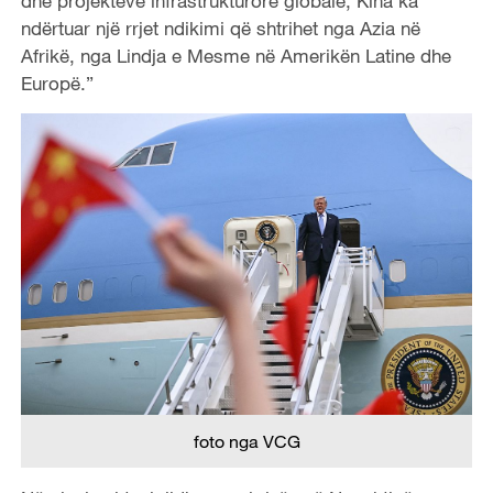
dhe projekteve infrastrukturore globale, Kina ka
ndërtuar një rrjet ndikimi që shtrihet nga Azia në
Afrikë, nga Lindja e Mesme në Amerikën Latine dhe
Europë.”
foto nga VCG