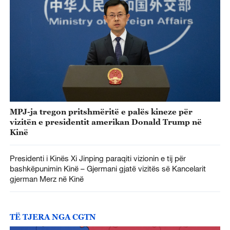
MPJ-ja tregon pritshmëritë e palës kineze për
vizitën e presidentit amerikan Donald Trump në
Kinë
Presidenti i Kinës Xi Jinping paraqiti vizionin e tij për
bashkëpunimin Kinë – Gjermani gjatë vizitës së Kancelarit
gjerman Merz në Kinë
TË TJERA NGA CGTN