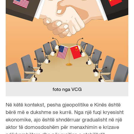
foto nga VCG
Në këtë kontekst, pesha gjeopolitike e Kinës është
bërë më e dukshme se kurrë. Nga një fuqi kryesisht
ekonomike, ajo është shndërruar gradualisht në një
aktor të domosdoshëm për menaxhimin e krizave