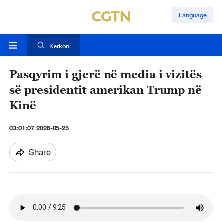
Language
Kërkoni
Pasqyrim i gjerë në media i vizitës
së presidentit amerikan Trump në
Kinë
03:01:07 2026-05-25
Share