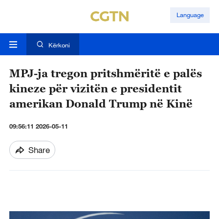
Language
Kërkoni
MPJ-ja tregon pritshmëritë e palës
kineze për vizitën e presidentit
amerikan Donald Trump në Kinë
09:56:11 2026-05-11
Share