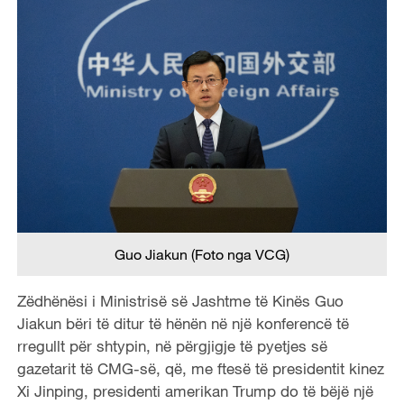
Guo Jiakun (Foto nga VCG)
Zëdhënësi i Ministrisë së Jashtme të Kinës Guo
Jiakun bëri të ditur të hënën në një konferencë të
rregullt për shtypin, në përgjigje të pyetjes së
gazetarit të CMG-së, që, me ftesë të presidentit kinez
Xi Jinping, presidenti amerikan Trump do të bëjë një