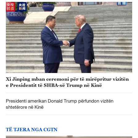
Xi Jinping mban ceremoni për të mirëpritur vizitën
e Presidentit të SHBA-së Trump në Kinë
Presidenti amerikan Donald Trump përfundon vizitën
shtetërore në Kinë
TË TJERA NGA CGTN