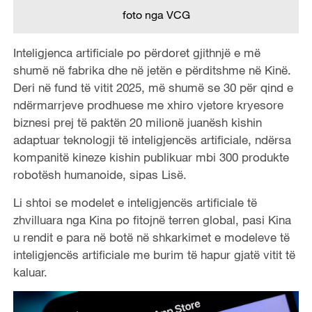
foto nga VCG
Inteligjenca artificiale po përdoret gjithnjë e më
shumë në fabrika dhe në jetën e përditshme në Kinë.
Deri në fund të vitit 2025, më shumë se 30 për qind e
ndërmarrjeve prodhuese me xhiro vjetore kryesore
biznesi prej të paktën 20 milionë juanësh kishin
adaptuar teknologji të inteligjencës artificiale, ndërsa
kompanitë kineze kishin publikuar mbi 300 produkte
robotësh humanoide, sipas Lisë.
Li shtoi se modelet e inteligjencës artificiale të
zhvilluara nga Kina po fitojnë terren global, pasi Kina
u rendit e para në botë në shkarkimet e modeleve të
inteligjencës artificiale me burim të hapur gjatë vitit të
kaluar.