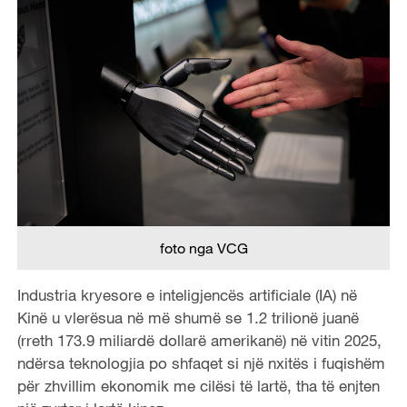
foto nga VCG
Industria kryesore e inteligjencës artificiale (IA) në
Kinë u vlerësua në më shumë se 1.2 trilionë juanë
(rreth 173.9 miliardë dollarë amerikanë) në vitin 2025,
ndërsa teknologjia po shfaqet si një nxitës i fuqishëm
për zhvillim ekonomik me cilësi të lartë, tha të enjten