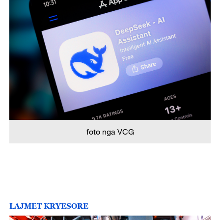
foto nga VCG
LAJMET KRYESORE