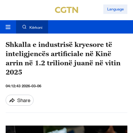
Language
Kërkoni
Shkalla e industrisë kryesore të
inteligjencës artificiale në Kinë
arrin në 1.2 trilionë juanë në vitin
2025
04:12:43 2026-03-06
Share