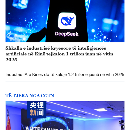
Shkalla e industrisë kryesore të inteligjencës
artificiale në Kinë tejkalon 1 trilion juan në vitin
2025
Industria IA e Kinës do të kalojë 1.2 trilionë juanë në vitin 2025
TË TJERA NGA CGTN