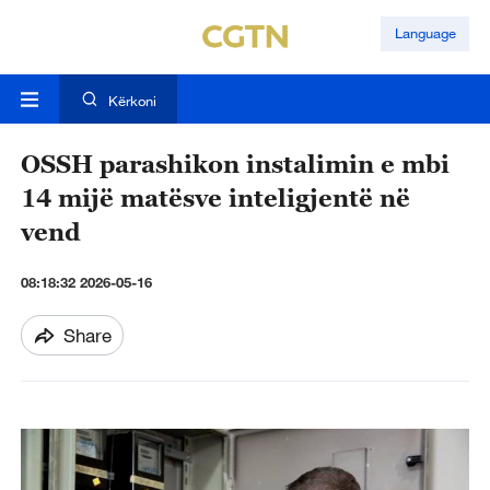
Language
Kërkoni
OSSH parashikon instalimin e mbi
14 mijë matësve inteligjentë në
vend
08:18:32 2026-05-16
Share