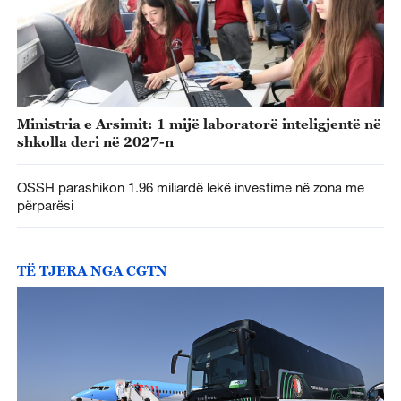
Ministria e Arsimit: 1 mijë laboratorë inteligjentë në
shkolla deri në 2027-n
OSSH parashikon 1.96 miliardë lekë investime në zona me
përparësi
TË TJERA NGA CGTN