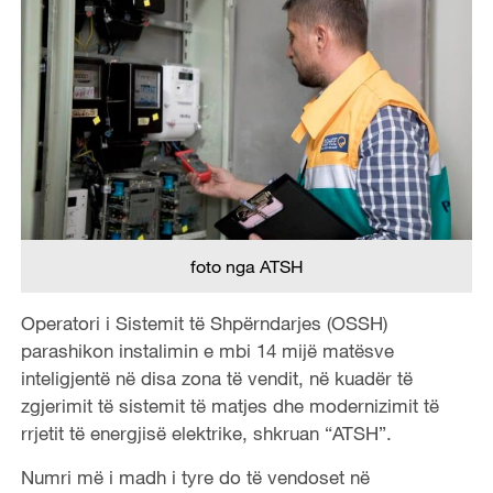
foto nga ATSH
Operatori i Sistemit të Shpërndarjes (OSSH)
parashikon instalimin e mbi 14 mijë matësve
inteligjentë në disa zona të vendit, në kuadër të
zgjerimit të sistemit të matjes dhe modernizimit të
rrjetit të energjisë elektrike, shkruan “ATSH”.
Numri më i madh i tyre do të vendoset në