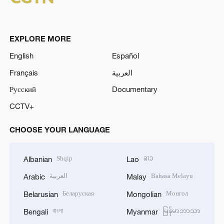
EXPLORE MORE
English
Español
Français
العربية
Русский
Documentary
CCTV+
CHOOSE YOUR LANGUAGE
Shqip
ລາວ
Albanian
Lao
العربية
Bahasa Melayu
Arabic
Malay
Беларуская
Монгол
Belarusian
Mongolian
বাংলা
မြန်မာဘာသာ
Bengali
Myanmar