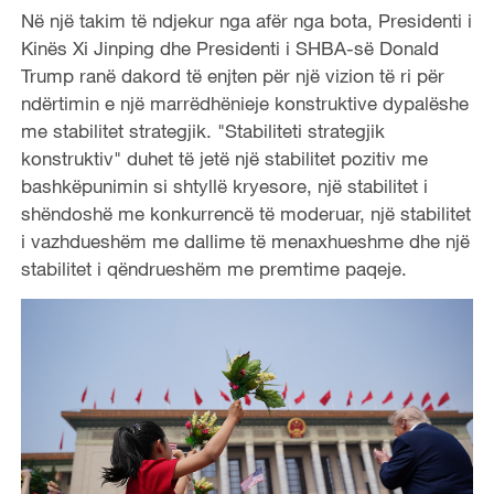
Në një takim të ndjekur nga afër nga bota, Presidenti i
Kinës Xi Jinping dhe Presidenti i SHBA-së Donald
Trump ranë dakord të enjten për një vizion të ri për
ndërtimin e një marrëdhënieje konstruktive dypalëshe
me stabilitet strategjik. "Stabiliteti strategjik
konstruktiv" duhet të jetë një stabilitet pozitiv me
bashkëpunimin si shtyllë kryesore, një stabilitet i
shëndoshë me konkurrencë të moderuar, një stabilitet
i vazhdueshëm me dallime të menaxhueshme dhe një
stabilitet i qëndrueshëm me premtime paqeje.