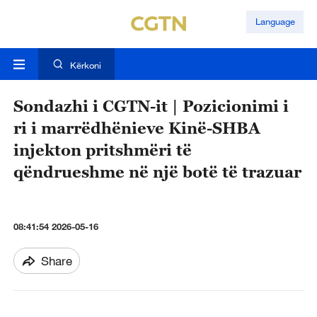
Language
Kërkoni
Sondazhi i CGTN-it | Pozicionimi i
ri i marrëdhënieve Kinë-SHBA
injekton pritshmëri të
qëndrueshme në një botë të trazuar
08:41:54 2026-05-16
Share