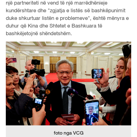
një partneriteti në vend të një marrëdhënieje
kundërshtare dhe "zgjatja e listës së bashkëpunimit
duke shkurtuar listën e problemeve", është mënyra e
duhur që Kina dhe Shtetet e Bashkuara të
bashkëjetojnë shëndetshëm.
foto nga VCG