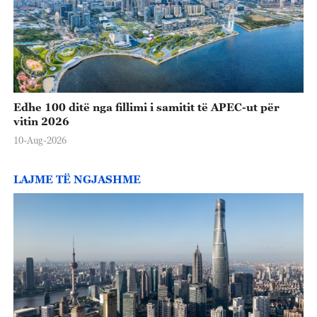
Edhe 100 ditë nga fillimi i samitit të APEC-ut për
vitin 2026
10-Aug-2026
LAJME TË NGJASHME