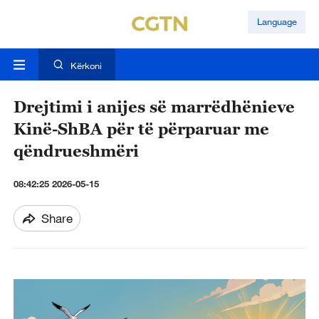
Language
Kërkoni
Drejtimi i anijes së marrëdhënieve
Kinë-ShBA për të përparuar me
qëndrueshmëri
08:42:25 2026-05-15
Share