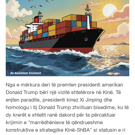
Nga e mërkura deri të premten presidenti amerikan
Donald Trump bëri një vizitë shtetërore në Kinë. Të
enjten paradite, presidenti kinez Xi Jinping dhe
homologu i tij Donald Trump zhvilluan bisedime, ku të
dy krerët e shtetit ranë dakord për ta përcaktuar
krijimin e "marrëdhënieve të qëndrueshme
konstruktive e strategjike Kinë-ShBA" si statusin e ri