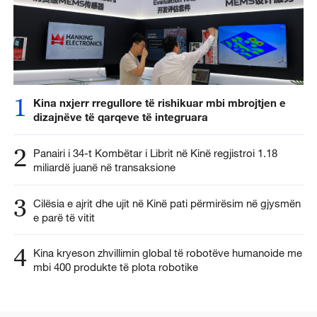
1
Kina nxjerr rregullore të rishikuar mbi mbrojtjen e
dizajnëve të qarqeve të integruara
2
Panairi i 34-t Kombëtar i Librit në Kinë regjistroi 1.18
miliardë juanë në transaksione
3
Cilësia e ajrit dhe ujit në Kinë pati përmirësim në gjysmën
e parë të vitit
4
Kina kryeson zhvillimin global të robotëve humanoide me
mbi 400 produkte të plota robotike