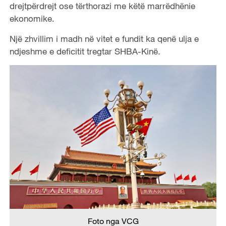
drejtpërdrejt ose tërthorazi me këtë marrëdhënie
ekonomike.
Një zhvillim i madh në vitet e fundit ka qenë ulja e
ndjeshme e deficitit tregtar SHBA-Kinë.
Foto nga VCG