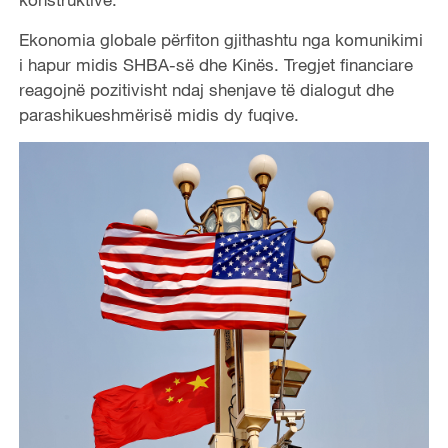
Ekonomia globale përfiton gjithashtu nga komunikimi
i hapur midis SHBA-së dhe Kinës. Tregjet financiare
reagojnë pozitivisht ndaj shenjave të dialogut dhe
parashikueshmërisë midis dy fuqive.