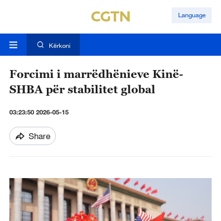
Language
Kërkoni
Forcimi i marrëdhënieve Kinë-
SHBA për stabilitet global
03:23:50 2026-05-15
Share