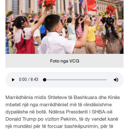
Foto nga VCG
Marrëdhënia midis Shteteve të Bashkuara dhe Kinës
mbetet një nga marrëdhëniet më të rëndësishme
dypalëshe në botë. Ndërsa Presidenti i SHBA-së
Donald Trump po viziton Pekinin, të dy vendet kanë
një mundësi për të forcuar bashkëpunimin, për të