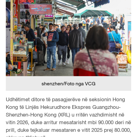
shenzhen/Foto nga VCG
Udhëtimet ditore të pasagjerëve në seksionin Hong
Kong të Linjës Hekurudhore Ekspres Guangzhou-
Shenzhen-Hong Kong (XRL) u rritën vazhdimisht në
vitin 2026, duke arritur mesatarisht mbi 90.000 deri në
prill, duke tejkaluar mesataren e vitit 2025 prej 80.000,