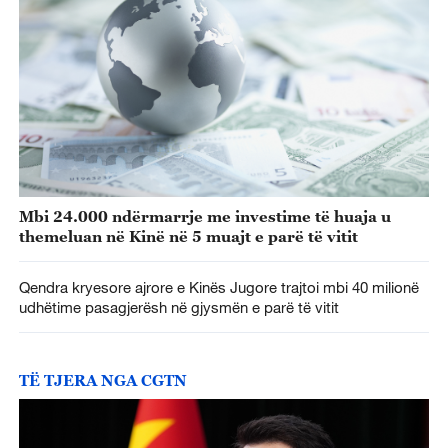
Mbi 24.000 ndërmarrje me investime të huaja u
themeluan në Kinë në 5 muajt e parë të vitit
Qendra kryesore ajrore e Kinës Jugore trajtoi mbi 40 milionë
udhëtime pasagjerësh në gjysmën e parë të vitit
TË TJERA NGA CGTN