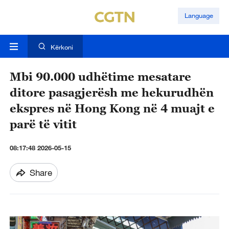
Language
Kërkoni
Mbi 90.000 udhëtime mesatare
ditore pasagjerësh me hekurudhën
ekspres në Hong Kong në 4 muajt e
parë të vitit
08:17:48 2026-05-15
Share