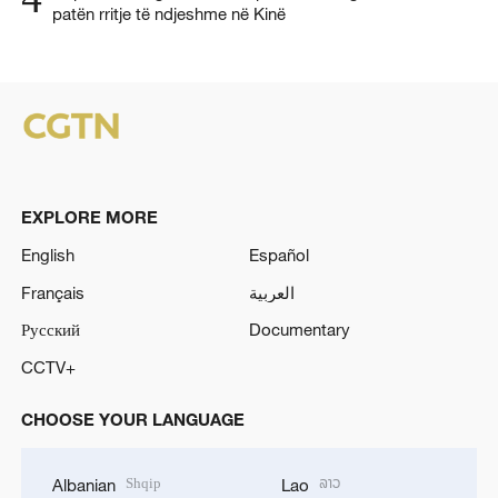
patën rritje të ndjeshme në Kinë
EXPLORE MORE
English
Español
Français
العربية
Русский
Documentary
CCTV+
CHOOSE YOUR LANGUAGE
Shqip
ລາວ
Albanian
Lao