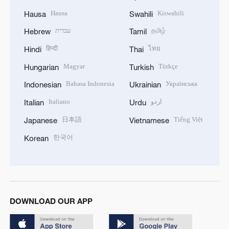
Hausa
Kiswahili
Hausa
Swahili
עברית
தமிழ்
Hebrew
Tamil
हिन्दी
ไทย
Hindi
Thai
Magyar
Türkçe
Hungarian
Turkish
Bahasa Indonesia
Українська
Indonesian
Ukrainian
Italiano
اردو
Italian
Urdu
日本語
Tiếng Việt
Japanese
Vietnamese
한국어
Korean
DOWNLOAD OUR APP