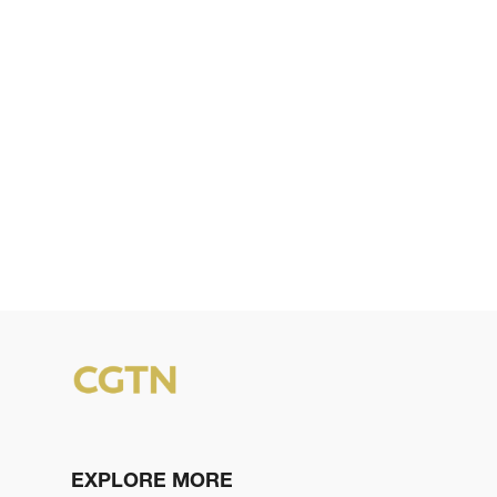
EXPLORE MORE