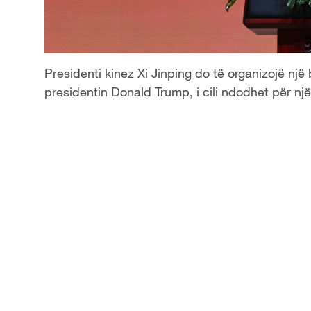
Presidenti kinez Xi Jinping do të organizojë nj
presidentin Donald Trump, i cili ndodhet për një