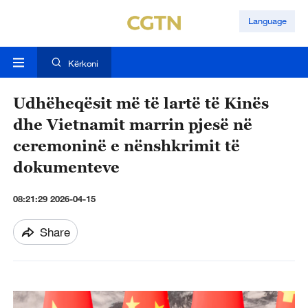
Language
Kërkoni
Udhëheqësit më të lartë të Kinës
dhe Vietnamit marrin pjesë në
ceremoninë e nënshkrimit të
dokumenteve
08:21:29 2026-04-15
Share