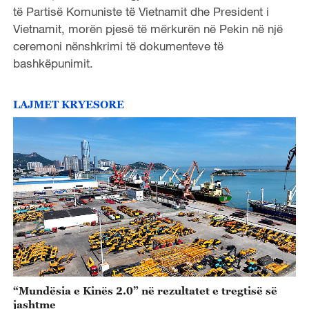
të Partisë Komuniste të Vietnamit dhe President i
Vietnamit, morën pjesë të mërkurën në Pekin në një
ceremoni nënshkrimi të dokumenteve të
bashkëpunimit.
LAJMET KRYESORE
“Mundësia e Kinës 2.0” në rezultatet e tregtisë së
jashtme