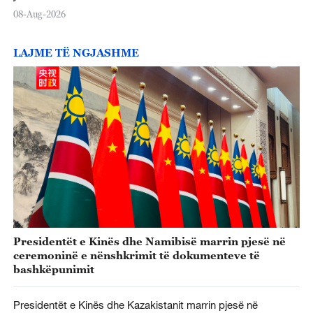
08-Aug-2026
LAJME TË NGJASHME
Presidentët e Kinës dhe Namibisë marrin pjesë në
ceremoninë e nënshkrimit të dokumenteve të
bashkëpunimit
Presidentët e Kinës dhe Kazakistanit marrin pjesë në