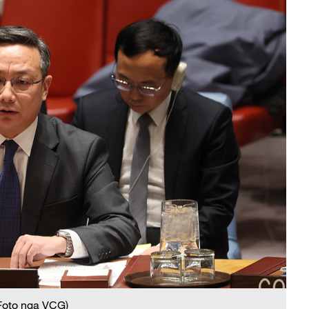
(Foto nga VCG)