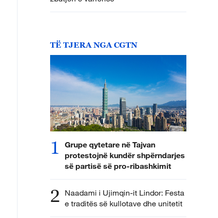
TË TJERA NGA CGTN
1
Grupe qytetare në Tajvan
protestojnë kundër shpërndarjes
së partisë së pro-ribashkimit
2
Naadami i Ujimqin-it Lindor: Festa
e traditës së kullotave dhe unitetit