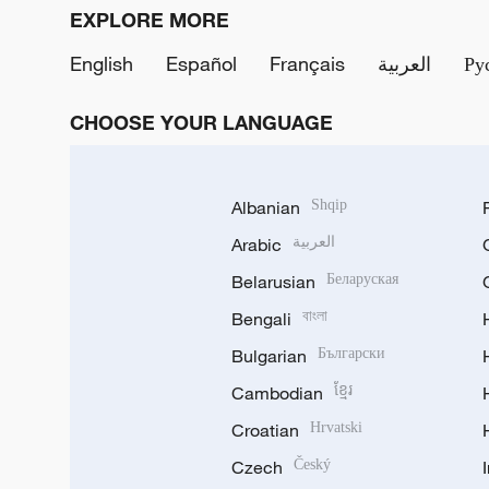
EXPLORE MORE
English
Español
Français
العربية
Ру
CHOOSE YOUR LANGUAGE
Albanian
Shqip
Arabic
العربية
Belarusian
Беларуская
Bengali
বাংলা
Bulgarian
Български
Cambodian
ខ្មែរ
Croatian
Hrvatski
Czech
Český