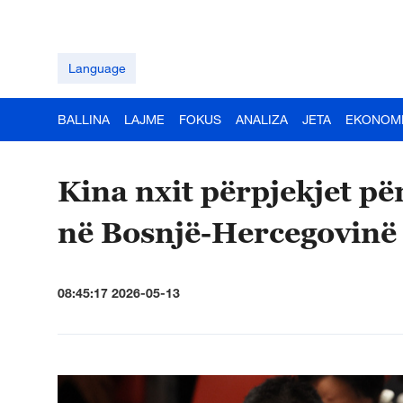
Language
BALLINA
LAJME
FOKUS
ANALIZA
JETA
EKONOM
Kina nxit përpjekjet p
në Bosnjë-Hercegovinë
08:45:17 2026-05-13