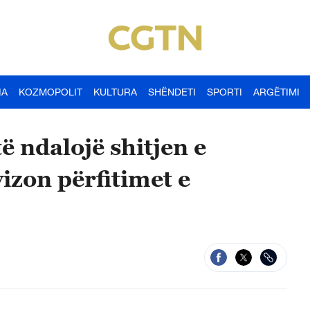
IA
KOZMOPOLIT
KULTURA
SHËNDETI
SPORTI
ARGËTIMI
ë ndalojë shitjen e
izon përfitimet e