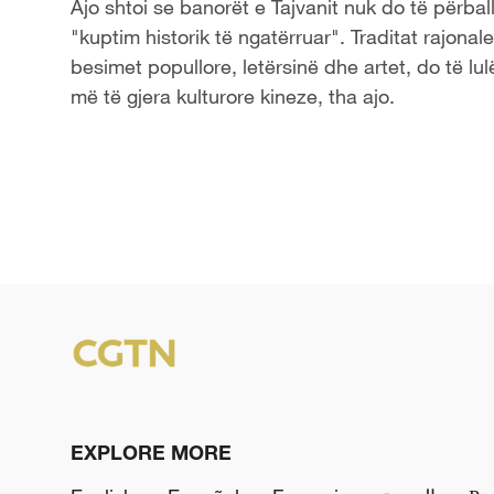
Ajo shtoi se banorët e Tajvanit nuk do të përba
"kuptim historik të ngatërruar". Traditat rajona
besimet popullore, letërsinë dhe artet, do të lu
më të gjera kulturore kineze, tha ajo.
EXPLORE MORE