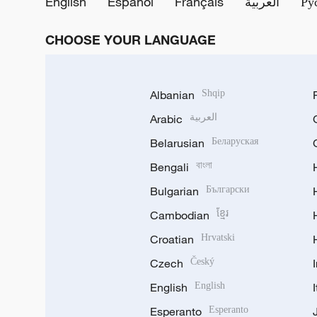
English
Español
Français
العربية
Ру
CHOOSE YOUR LANGUAGE
Albanian
Shqip
Arabic
العربية
Belarusian
Беларуская
Bengali
বাংলা
Bulgarian
Български
Cambodian
ខ្មែរ
Croatian
Hrvatski
Czech
Český
English
English
Esperanto
Esperanto