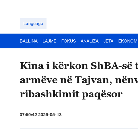
Language
BALLINA
LAJME
FOKUS
ANALIZA
JETA
EKONOM
Kina i kërkon ShBA-së t
armëve në Tajvan, nënv
ribashkimit paqësor
07:59:42 2026-05-13