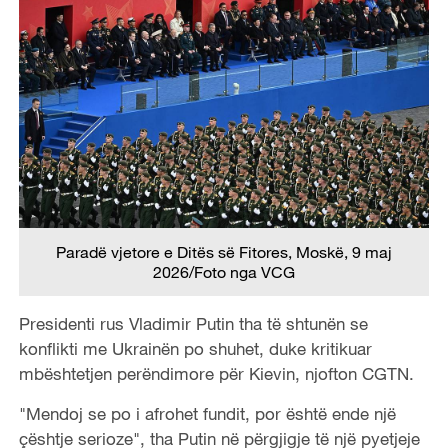
Paradë vjetore e Ditës së Fitores, Moskë, 9 maj
2026/Foto nga VCG
Presidenti rus Vladimir Putin tha të shtunën se
konflikti me Ukrainën po shuhet, duke kritikuar
mbështetjen perëndimore për Kievin, njofton CGTN.
"Mendoj se po i afrohet fundit, por është ende një
çështje serioze", tha Putin në përgjigje të një pyetjeje