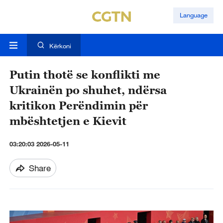
Language
Kërkoni
Putin thotë se konflikti me
Ukrainën po shuhet, ndërsa
kritikon Perëndimin për
mbështetjen e Kievit
03:20:03 2026-05-11
Share