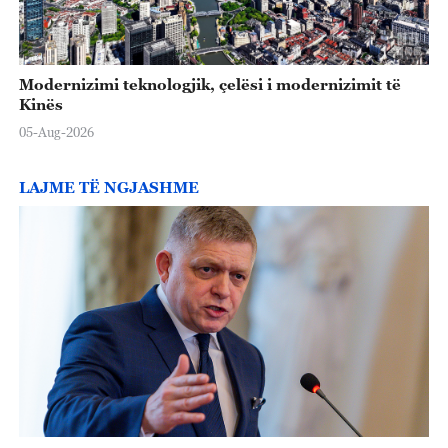
Modernizimi teknologjik, çelësi i modernizimit të
Kinës
05-Aug-2026
LAJME TË NGJASHME