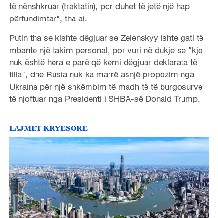
të nënshkruar (traktatin), por duhet të jetë një hap
përfundimtar", tha ai.
Putin tha se kishte dëgjuar se Zelenskyy ishte gati të
mbante një takim personal, por vuri në dukje se "kjo
nuk është hera e parë që kemi dëgjuar deklarata të
tilla", dhe Rusia nuk ka marrë asnjë propozim nga
Ukraina për një shkëmbim të madh të të burgosurve
të njoftuar nga Presidenti i SHBA-së Donald Trump.
LAJMET KRYESORE