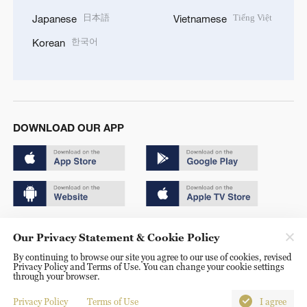
日本語
Tiếng Việt
Japanese
Vietnamese
한국어
Korean
DOWNLOAD OUR APP
Copyright © 2024 CGTN.
Our Privacy Statement & Cookie Policy
京ICP备20000184号
By continuing to browse our site you agree to our use of cookies, revised
Privacy Policy and Terms of Use. You can change your cookie settings
京公网安备 11010502050052号
through your browser.
Disinformation report hotline: 010-85061466
Privacy Policy
Terms of Use
I agree