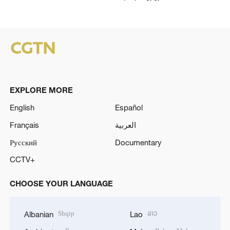
EXPLORE MORE
English
Español
Français
العربية
Русский
Documentary
CCTV+
CHOOSE YOUR LANGUAGE
Shqip
ລາວ
Albanian
Lao