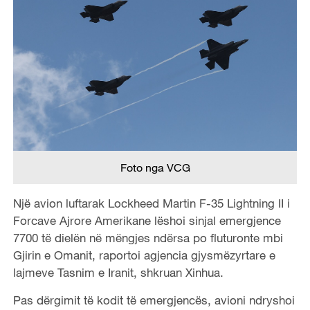
Foto nga VCG
Një avion luftarak Lockheed Martin F-35 Lightning II i
Forcave Ajrore Amerikane lëshoi ​​sinjal emergjence
7700 të dielën në mëngjes ndërsa po fluturonte mbi
Gjirin e Omanit, raportoi agjencia gjysmëzyrtare e
lajmeve Tasnim e Iranit, shkruan Xinhua.
Pas dërgimit të kodit të emergjencës, avioni ndryshoi