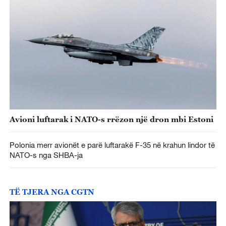
Avioni luftarak i NATO-s rrëzon një dron mbi Estoni
Polonia merr avionët e parë luftarakë F-35 në krahun lindor të
NATO-s nga SHBA-ja
TË TJERA NGA CGTN