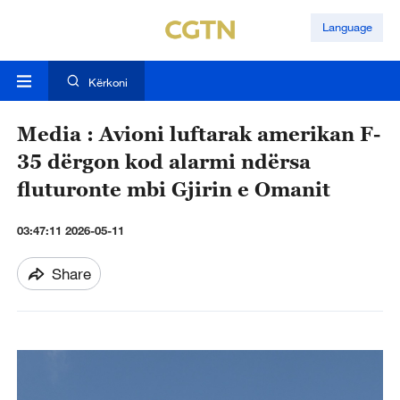
Language
Kërkoni
Media : Avioni luftarak amerikan F-
35 dërgon kod alarmi ndërsa
fluturonte mbi Gjirin e Omanit
03:47:11 2026-05-11
Share