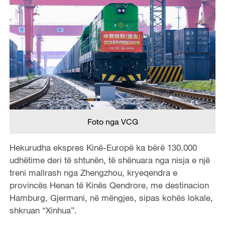
Foto nga VCG
Hekurudha ekspres Kinë-Europë ka bërë 130.000
udhëtime deri të shtunën, të shënuara nga nisja e një
treni mallrash nga Zhengzhou, kryeqendra e
provincës Henan të Kinës Qendrore, me destinacion
Hamburg, Gjermani, në mëngjes, sipas kohës lokale,
shkruan “Xinhua”.