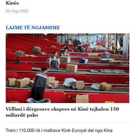
Kinës
05-Aug-2026
LAJME TË NGJASHME
Vëllimi i dërgesave ekspres në Kinë tejkalon 150
miliardë pako
Treni i 110.000-të i mallrave Kinë-Europë del nga Kina