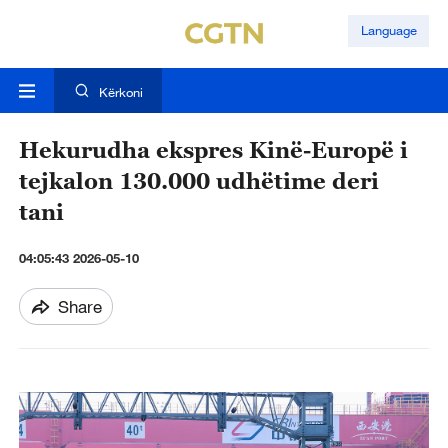
Language
Kërkoni
Hekurudha ekspres Kinë-Europë i
tejkalon 130.000 udhëtime deri
tani
04:05:43 2026-05-10
Share