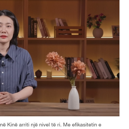
ë Kinë arriti një nivel të ri. Me efikasitetin e