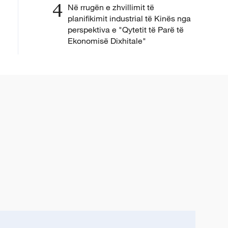
4
Në rrugën e zhvillimit të
planifikimit industrial të Kinës nga
perspektiva e "Qytetit të Parë të
Ekonomisë Dixhitale"