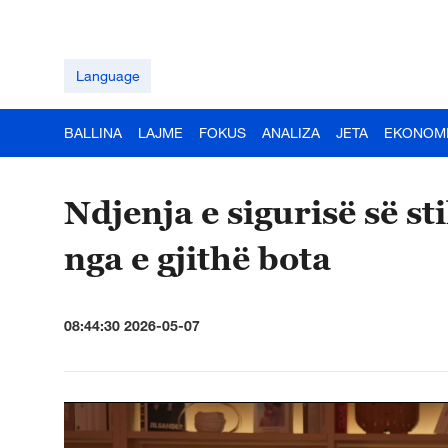
Language
BALLINA
LAJME
FOKUS
ANALIZA
JETA
EKONOM
Ndjenja e sigurisë së sti
nga e gjithë bota
08:44:30 2026-05-07