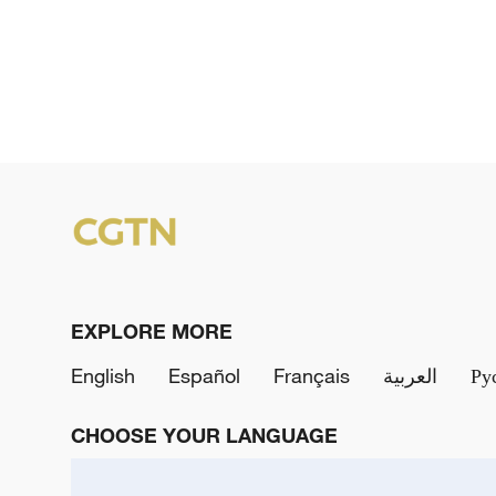
EXPLORE MORE
English
Español
Français
العربية
Ру
CHOOSE YOUR LANGUAGE