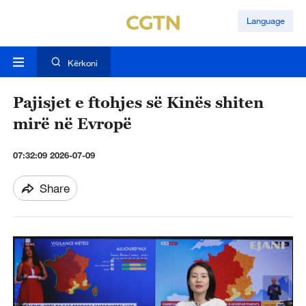
Language
Kërkoni
Pajisjet e ftohjes së Kinës shiten
mirë në Evropë
07:32:09 2026-07-09
Share