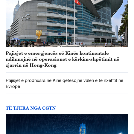
Pajisjet e emergjencës së Kinës kontinentale
ndihmojnë në operacionet e kërkim-shpëtimit në
zjarrin në Hong-Kong
Pajisjet e prodhuara në Kinë qetësojnë valën e të nxehtit në
Evropë
TË TJERA NGA CGTN