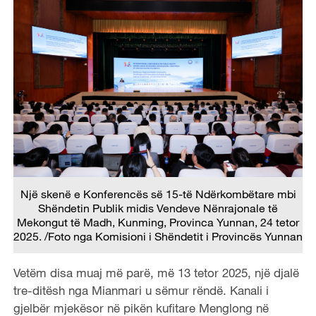
Një skenë e Konferencës së 15-të Ndërkombëtare mbi
Shëndetin Publik midis Vendeve Nënrajonale të
Mekongut të Madh, Kunming, Provinca Yunnan, 24 tetor
2025. /Foto nga Komisioni i Shëndetit i Provincës Yunnan
Vetëm disa muaj më parë, më 13 tetor 2025, një djalë
tre-ditësh nga Mianmari u sëmur rëndë. Kanali i
gjelbër mjekësor në pikën kufitare Menglong në