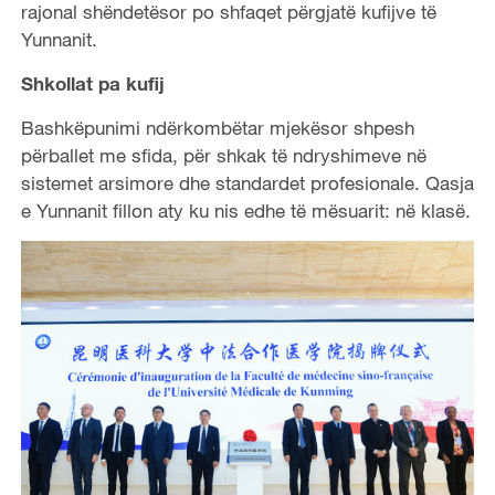
rajonal shëndetësor po shfaqet përgjatë kufijve të
Yunnanit.
Shkollat pa kufij
Bashkëpunimi ndërkombëtar mjekësor shpesh
përballet me sfida, për shkak të ndryshimeve në
sistemet arsimore dhe standardet profesionale. Qasja
e Yunnanit fillon aty ku nis edhe të mësuarit: në klasë.