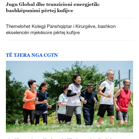
Jugu Global dhe tranzicioni energjetik:
bashkëpunimi përtej kufijve
Themelohet Kolegji Panshqiptar i Kirurgëve, bashkon
ekselencën mjekësore përtej kufijve
TË TJERA NGA CGTN