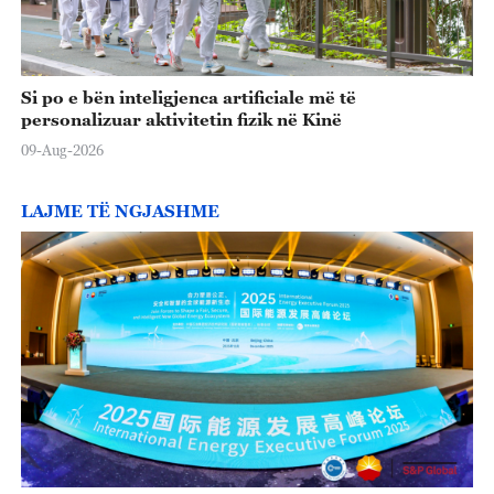
Si po e bën inteligjenca artificiale më të
personalizuar aktivitetin fizik në Kinë
09-Aug-2026
LAJME TË NGJASHME