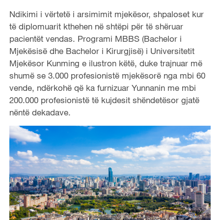
Ndikimi i vërtetë i arsimimit mjekësor, shpaloset kur
të diplomuarit kthehen në shtëpi për të shëruar
pacientët vendas. Programi MBBS (Bachelor i
Mjekësisë dhe Bachelor i Kirurgjisë) i Universitetit
Mjekësor Kunming e ilustron këtë, duke trajnuar më
shumë se 3.000 profesionistë mjekësorë nga mbi 60
vende, ndërkohë që ka furnizuar Yunnanin me mbi
200.000 profesionistë të kujdesit shëndetësor gjatë
nëntë dekadave.