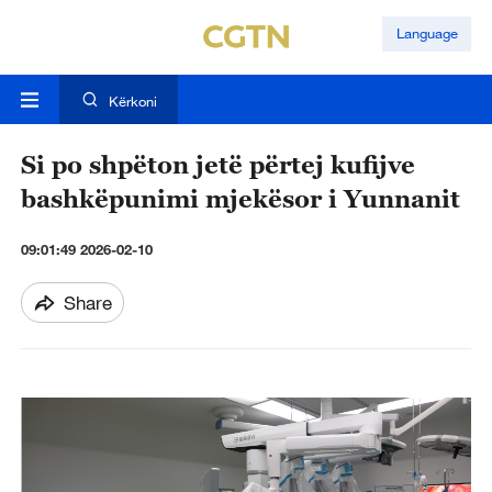
Language
Kërkoni
Si po shpëton jetë përtej kufijve
bashkëpunimi mjekësor i Yunnanit
09:01:49 2026-02-10
Share