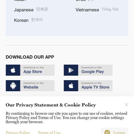
日本語
Tiếng Việt
Japanese
Vietnamese
한국어
Korean
DOWNLOAD OUR APP
Copyright © 2024 CGTN.
Our Privacy Statement & Cookie Policy
京ICP备20000184号
By continuing to browse our site you agree to our use of cookies, revised
Privacy Policy and Terms of Use. You can change your cookie settings
京公网安备 11010502050052号
through your browser.
Disinformation report hotline: 010-85061466
Privacy Policy
Terms of Use
I agree