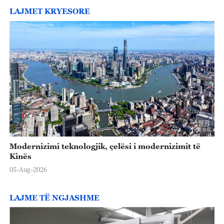
LAJMET KRYESORE
Modernizimi teknologjik, çelësi i modernizimit të
Kinës
05-Aug-2026
LAJME TË NGJASHME