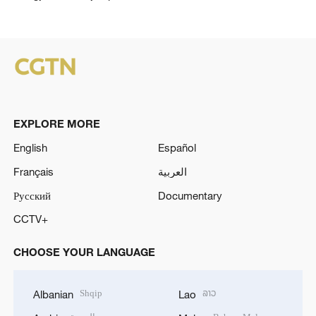
EXPLORE MORE
English
Español
Français
العربية
Русский
Documentary
CCTV+
CHOOSE YOUR LANGUAGE
Shqip
ລາວ
Albanian
Lao