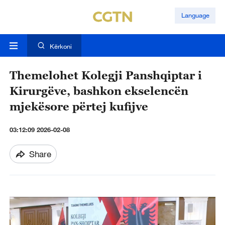
Language
Kërkoni
Themelohet Kolegji Panshqiptar i
Kirurgëve, bashkon ekselencën
mjekësore përtej kufijve
03:12:09 2026-02-08
Share