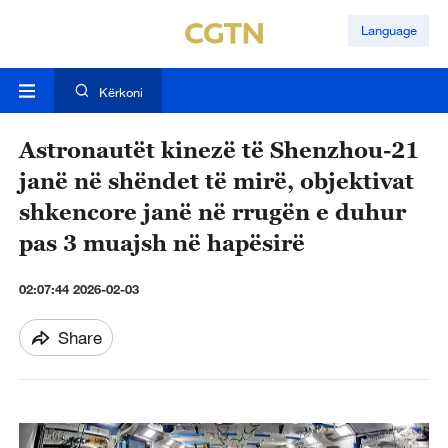
Language
Kërkoni
Astronautët kinezë të Shenzhou-21
janë në shëndet të mirë, objektivat
shkencore janë në rrugën e duhur
pas 3 muajsh në hapësirë
02:07:44 2026-02-03
Share