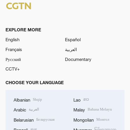
EXPLORE MORE
English
Español
Français
العربية
Русский
Documentary
CCTV+
CHOOSE YOUR LANGUAGE
Shqip
ລາວ
Albanian
Lao
العربية
Bahasa Melayu
Arabic
Malay
Беларуская
Монгол
Belarusian
Mongolian
বাংলা
မြန်မာဘာသာ
Bengali
Myanmar