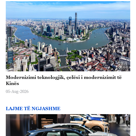
Modernizimi teknologjik, çelësi i modernizimit të
Kinës
05-Aug-2026
LAJME TË NGJASHME