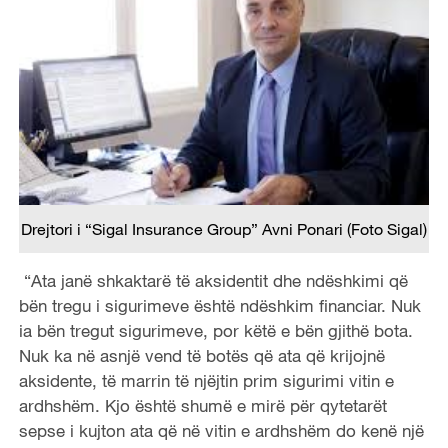
Drejtori i “Sigal Insurance Group” Avni Ponari (Foto Sigal)
“Ata janë shkaktarë të aksidentit dhe ndëshkimi që
bën tregu i sigurimeve është ndëshkim financiar. Nuk
ia bën tregut sigurimeve, por këtë e bën gjithë bota.
Nuk ka në asnjë vend të botës që ata që krijojnë
aksidente, të marrin të njëjtin prim sigurimi vitin e
ardhshëm. Kjo është shumë e mirë për qytetarët
sepse i kujton ata që në vitin e ardhshëm do kenë një