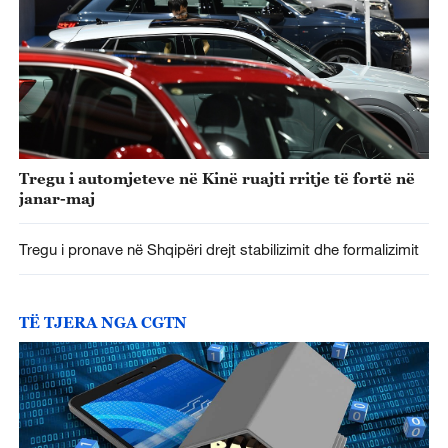
Tregu i automjeteve në Kinë ruajti rritje të fortë në
janar-maj
Tregu i pronave në Shqipëri drejt stabilizimit dhe formalizimit
TË TJERA NGA CGTN