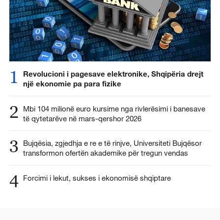
1
Revolucioni i pagesave elektronike, Shqipëria drejt
një ekonomie pa para fizike
2
Mbi 104 milionë euro kursime nga rivlerësimi i banesave
të qytetarëve në mars-qershor 2026
3
Bujqësia, zgjedhja e re e të rinjve, Universiteti Bujqësor
transformon ofertën akademike për tregun vendas
4
Forcimi i lekut, sukses i ekonomisë shqiptare