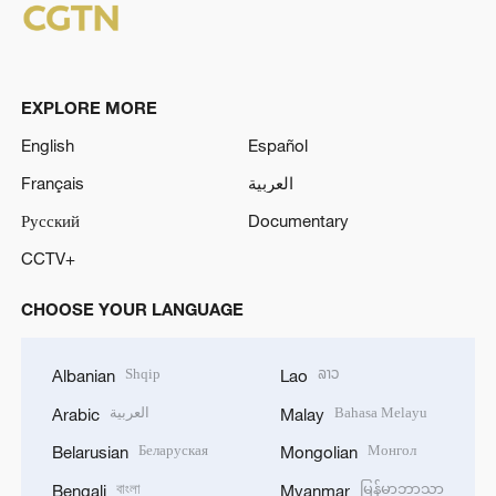
EXPLORE MORE
English
Español
Français
العربية
Русский
Documentary
CCTV+
CHOOSE YOUR LANGUAGE
Shqip
ລາວ
Albanian
Lao
العربية
Bahasa Melayu
Arabic
Malay
Беларуская
Монгол
Belarusian
Mongolian
বাংলা
မြန်မာဘာသာ
Bengali
Myanmar