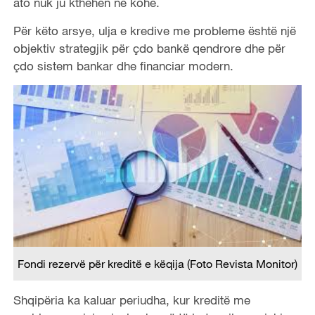
ato nuk ju kthehen në kohë.
Për këto arsye, ulja e kredive me probleme është një
objektiv strategjik për çdo bankë qendrore dhe për
çdo sistem bankar dhe financiar modern.
Fondi rezervë për kreditë e këqija (Foto Revista Monitor)
Shqipëria ka kaluar periudha, kur kreditë me