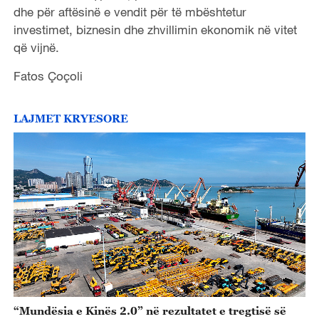
dhe për aftësinë e vendit për të mbështetur
investimet, biznesin dhe zhvillimin ekonomik në vitet
që vijnë.
Fatos Çoçoli
LAJMET KRYESORE
“Mundësia e Kinës 2.0” në rezultatet e tregtisë së