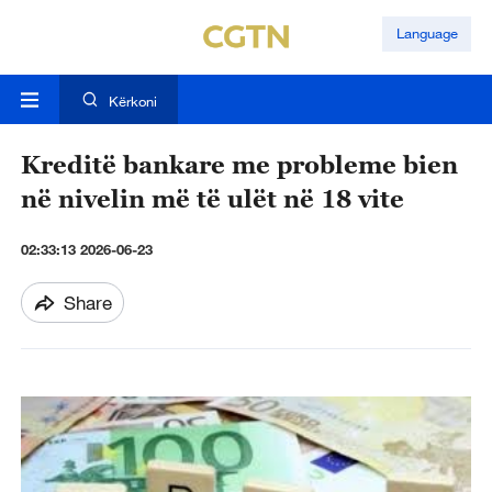
Language
Kërkoni
Kreditë bankare me probleme bien
në nivelin më të ulët në 18 vite
02:33:13 2026-06-23
Share