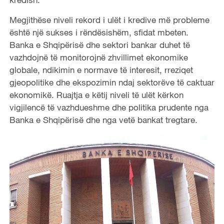
Megjithëse niveli rekord i ulët i kredive më probleme
është një sukses i rëndësishëm, sfidat mbeten.
Banka e Shqipërisë dhe sektori bankar duhet të
vazhdojnë të monitorojnë zhvillimet ekonomike
globale, ndikimin e normave të interesit, rreziqet
gjeopolitike dhe ekspozimin ndaj sektorëve të caktuar
ekonomikë. Ruajtja e këtij niveli të ulët kërkon
vigjilencë të vazhdueshme dhe politika prudente nga
Banka e Shqipërisë dhe nga vetë bankat tregtare.