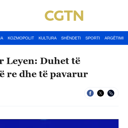
IA
KOZMOPOLIT
KULTURA
SHËNDETI
SPORTI
ARGËTIMI
r Leyen: Duhet të
ë re dhe të pavarur