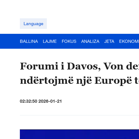
Language
BALLINA
LAJME
FOKUS
ANALIZA
JETA
EKONOM
Forumi i Davos, Von de
ndërtojmë një Europë t
02:32:50 2026-01-21