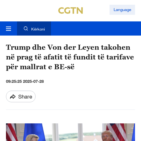
Language
Kërkoni
Trump dhe Von der Leyen takohen
në prag të afatit të fundit të tarifave
për mallrat e BE-së
09:25:25 2025-07-28
Share