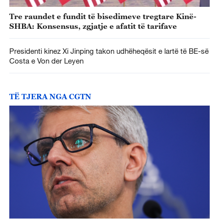
Tre raundet e fundit të bisedimeve tregtare Kinë-
SHBA: Konsensus, zgjatje e afatit të tarifave
Presidenti kinez Xi Jinping takon udhëheqësit e lartë të BE-së
Costa e Von der Leyen
TË TJERA NGA CGTN