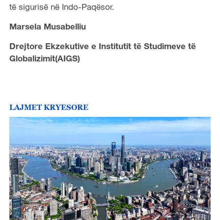
të sigurisë në Indo-Paqësor.
Marsela Musabelliu
Drejtore Ekzekutive e Institutit të Studimeve të
Globalizimit(AIGS)
LAJMET KRYESORE