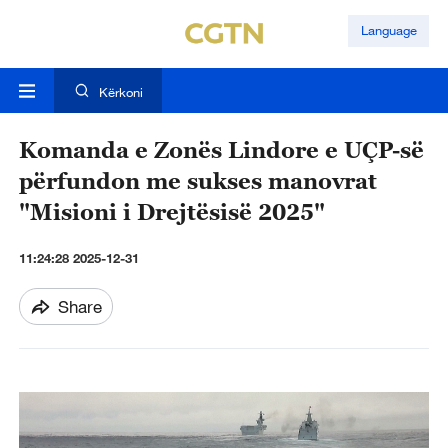
Language
Kërkoni
Komanda e Zonës Lindore e UÇP-së
përfundon me sukses manovrat
"Misioni i Drejtësisë 2025"
11:24:28 2025-12-31
Share