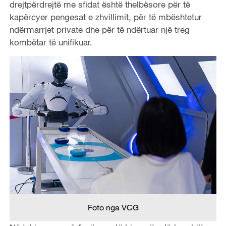
drejtpërdrejtë me sfidat është thelbësore për të
kapërcyer pengesat e zhvillimit, për të mbështetur
ndërmarrjet private dhe për të ndërtuar një treg
kombëtar të unifikuar.
Foto nga VCG