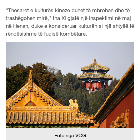
"Thesaret e kulturës kineze duhet të mbrohen dhe të
trashëgohen mirë," tha Xi gjatë një inspektimi në maj
në Henan, duke e konsideruar kulturën si një shtyllë të
rëndësishme të fuqisë kombëtare.
Foto nga VCG