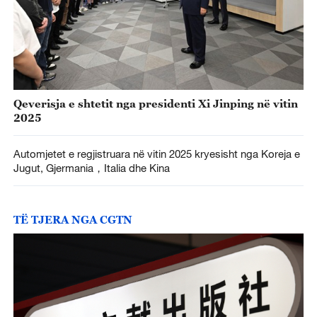
Qeverisja e shtetit nga presidenti Xi Jinping në vitin
2025
Automjetet e regjistruara në vitin 2025 kryesisht nga Koreja e
Jugut, Gjermania，Italia dhe Kina
TË TJERA NGA CGTN