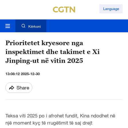
Language
Kërkoni
Prioritetet kryesore nga
inspektimet dhe takimet e Xi
Jinping-ut në vitin 2025
13:08:12 2025-12-30
Share
Teksa viti 2025 po i afrohet fundit, Kina ndodhet në
një moment kyç të rrugëtimit të saj drejt