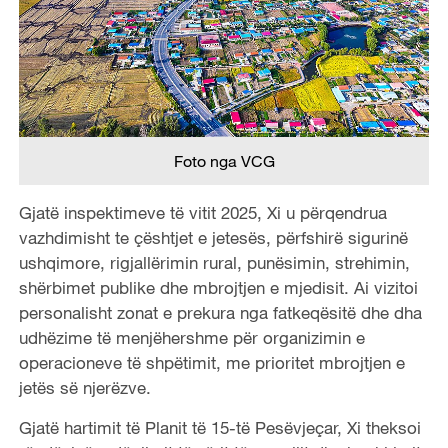
Foto nga VCG
Gjatë inspektimeve të vitit 2025, Xi u përqendrua
vazhdimisht te çështjet e jetesës, përfshirë sigurinë
ushqimore, rigjallërimin rural, punësimin, strehimin,
shërbimet publike dhe mbrojtjen e mjedisit. Ai vizitoi
personalisht zonat e prekura nga fatkeqësitë dhe dha
udhëzime të menjëhershme për organizimin e
operacioneve të shpëtimit, me prioritet mbrojtjen e
jetës së njerëzve.
Gjatë hartimit të Planit të 15-të Pesëvjeçar, Xi theksoi