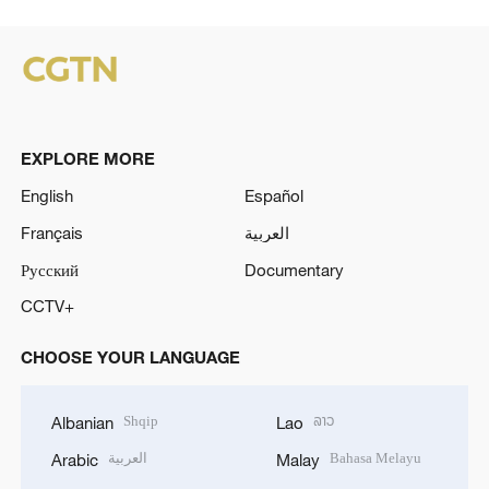
EXPLORE MORE
English
Español
Français
العربية
Русский
Documentary
CCTV+
CHOOSE YOUR LANGUAGE
Shqip
ລາວ
Albanian
Lao
العربية
Bahasa Melayu
Arabic
Malay