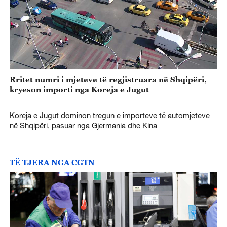
Rritet numri i mjeteve të regjistruara në Shqipëri,
kryeson importi nga Koreja e Jugut
Koreja e Jugut dominon tregun e importeve të automjeteve
në Shqipëri, pasuar nga Gjermania dhe Kina
TË TJERA NGA CGTN