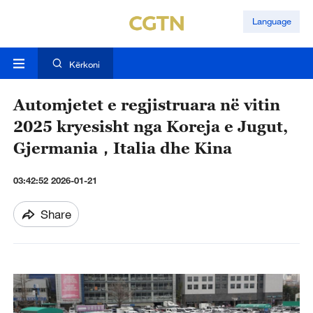
Language
Kërkoni
Automjetet e regjistruara në vitin
2025 kryesisht nga Koreja e Jugut,
Gjermania，Italia dhe Kina
03:42:52 2026-01-21
Share