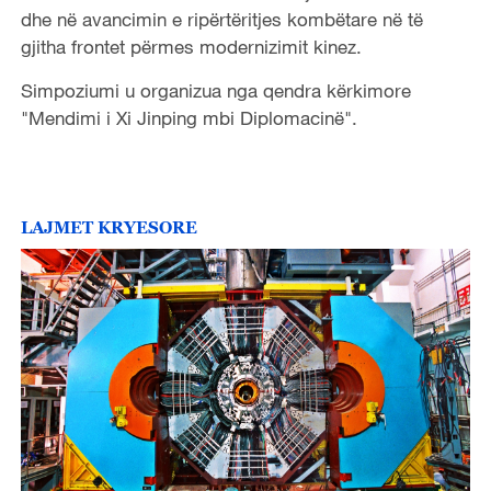
dhe në avancimin e ripërtëritjes kombëtare në të
gjitha frontet përmes modernizimit kinez.
Simpoziumi u organizua nga qendra kërkimore
"Mendimi i Xi Jinping mbi Diplomacinë".
LAJMET KRYESORE