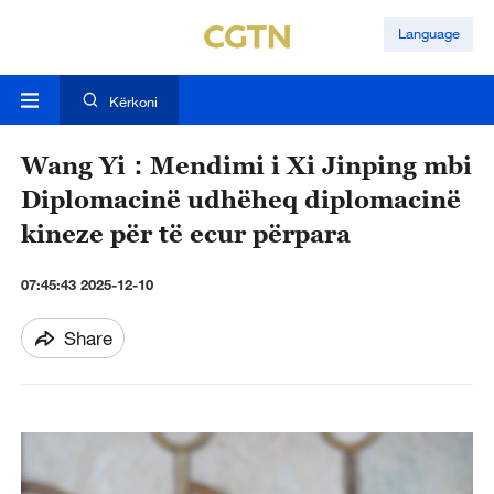
Language
Kërkoni
Wang Yi：Mendimi i Xi Jinping mbi
Diplomacinë udhëheq diplomacinë
kineze për të ecur përpara
07:45:43 2025-12-10
Share