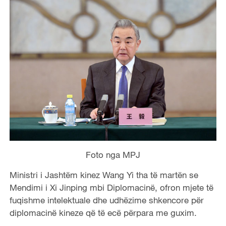
Foto nga MPJ
Ministri i Jashtëm kinez Wang Yi tha të martën se
Mendimi i Xi Jinping mbi Diplomacinë, ofron mjete të
fuqishme intelektuale dhe udhëzime shkencore për
diplomacinë kineze që të ecë përpara me guxim.