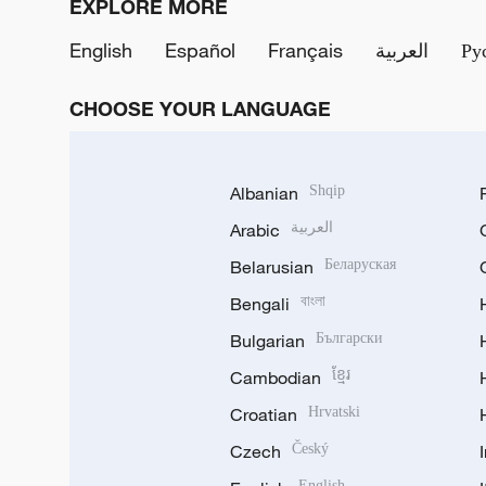
EXPLORE MORE
English
Español
Français
العربية
Ру
CHOOSE YOUR LANGUAGE
Albanian
Shqip
Arabic
العربية
Belarusian
Беларуская
Bengali
বাংলা
Bulgarian
Български
Cambodian
ខ្មែរ
Croatian
Hrvatski
Czech
Český
English