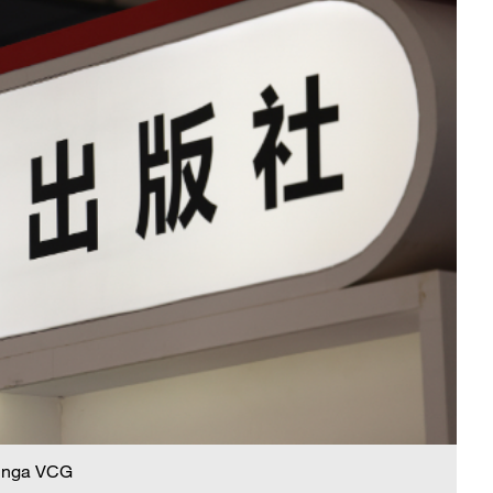
 nga VCG