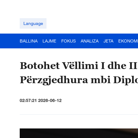
Language
BALLINA
LAJME
FOKUS
ANALIZA
JETA
EKONOM
Botohet Vëllimi I dhe II
Përzgjedhura mbi Dipl
02:57:21 2026-06-12