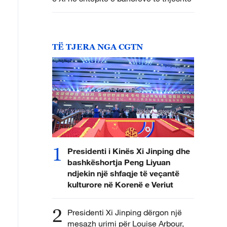
TË TJERA NGA CGTN
1
Presidenti i Kinës Xi Jinping dhe
bashkëshortja Peng Liyuan
ndjekin një shfaqje të veçantë
kulturore në Korenë e Veriut
2
Presidenti Xi Jinping dërgon një
mesazh urimi për Louise Arbour,