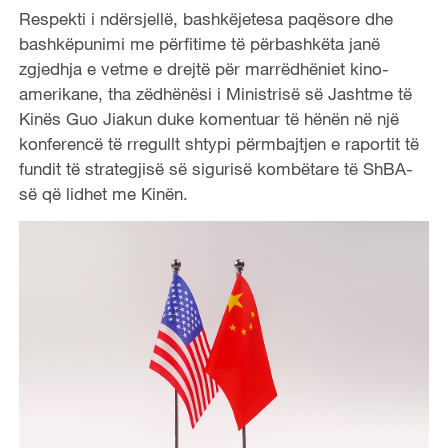
Respekti i ndërsjellë, bashkëjetesa paqësore dhe
bashkëpunimi me përfitime të përbashkëta janë
zgjedhja e vetme e drejtë për marrëdhëniet kino-
amerikane, tha zëdhënësi i Ministrisë së Jashtme të
Kinës Guo Jiakun duke komentuar të hënën në një
konferencë të rregullt shtypi përmbajtjen e raportit të
fundit të strategjisë së sigurisë kombëtare të ShBA-
së që lidhet me Kinën.