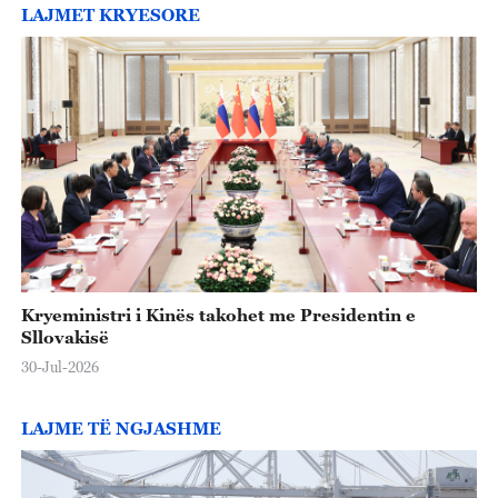
LAJMET KRYESORE
Kryeministri i Kinës takohet me Presidentin e
Sllovakisë
30-Jul-2026
LAJME TË NGJASHME