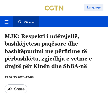
Language
Kërkoni
MJK: Respekti i ndërsjellë,
bashkëjetesa paqësore dhe
bashkëpunimi me përfitime të
përbashkëta, zgjedhja e vetme e
drejtë për Kinën dhe ShBA-në
13:02:35 2025-12-08
Share