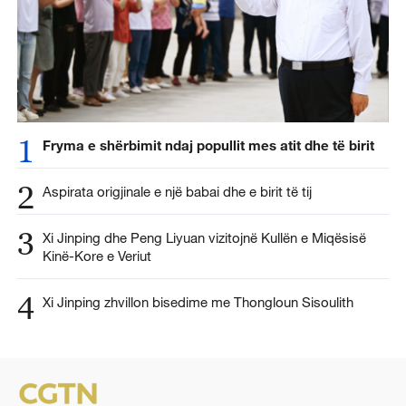
1
Fryma e shërbimit ndaj popullit mes atit dhe të birit
2
Aspirata origjinale e një babai dhe e birit të tij
3
Xi Jinping dhe Peng Liyuan vizitojnë Kullën e Miqësisë
Kinë-Kore e Veriut
4
Xi Jinping zhvillon bisedime me Thongloun Sisoulith