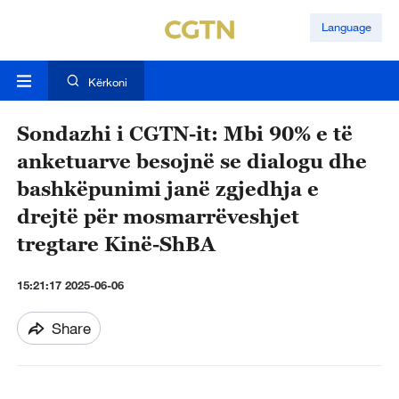
Language
Kërkoni
Sondazhi i CGTN-it: Mbi 90% e të
anketuarve besojnë se dialogu dhe
bashkëpunimi janë zgjedhja e
drejtë për mosmarrëveshjet
tregtare Kinë-ShBA
15:21:17 2025-06-06
Share