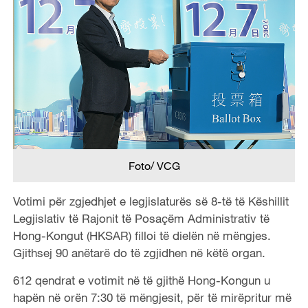
Foto/ VCG
Votimi për zgjedhjet e legjislaturës së 8-të të Këshillit
Legjislativ të Rajonit të Posaçëm Administrativ të
Hong-Kongut (HKSAR) filloi të dielën në mëngjes.
Gjithsej 90 anëtarë do të zgjidhen në këtë organ.
612 qendrat e votimit në të gjithë Hong-Kongun u
hapën në orën 7:30 të mëngjesit, për të mirëpritur më