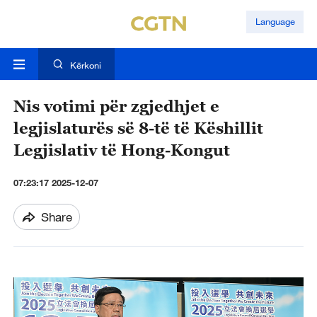
Language
Kërkoni
Nis votimi për zgjedhjet e
legjislaturës së 8-të të Këshillit
Legjislativ të Hong-Kongut
07:23:17 2025-12-07
Share