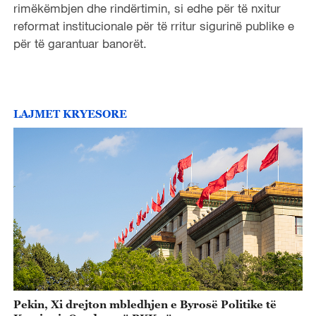
rimëkëmbjen dhe rindërtimin, si edhe për të nxitur
reformat institucionale për të rritur sigurinë publike e
për të garantuar banorët.
LAJMET KRYESORE
Pekin, Xi drejton mbledhjen e Byrosë Politike të