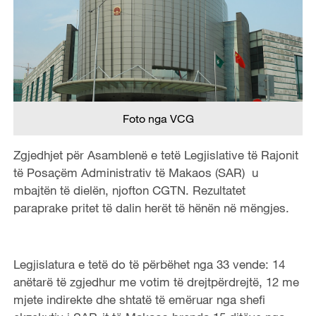
Foto nga VCG
Zgjedhjet për Asamblenë e tetë Legjislative të Rajonit
të Posaçëm Administrativ të Makaos (SAR) u
mbajtën të dielën, njofton CGTN. Rezultatet
paraprake pritet të dalin herët të hënën në mëngjes.
Legjislatura e tetë do të përbëhet nga 33 vende: 14
anëtarë të zgjedhur me votim të drejtpërdrejtë, 12 me
mjete indirekte dhe shtatë të emëruar nga shefi