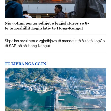
Nis votimi për zgjedhjet e legjislaturës së 8-
të të Këshillit Legjislativ të Hong-Kongut
Shpallen rezultatet e zgjedhjeve të mandatit të 8-të të LegCo
të SAR-së së Hong Kongut
TË TJERA NGA CGTN