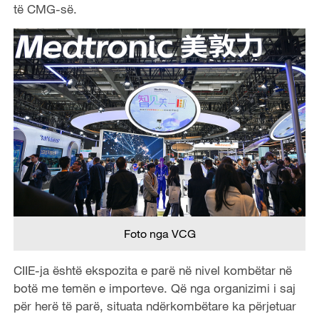
të CMG-së.
Foto nga VCG
CIIE-ja është ekspozita e parë në nivel kombëtar në
botë me temën e importeve. Që nga organizimi i saj
për herë të parë, situata ndërkombëtare ka përjetuar