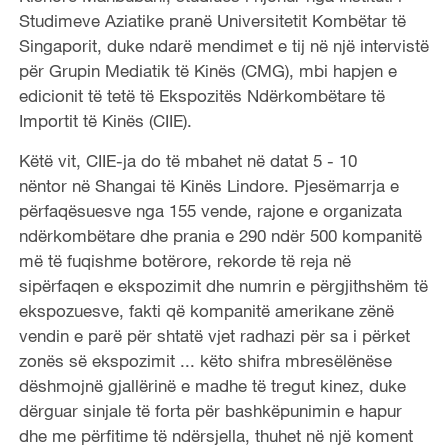
Studimeve Aziatike pranë Universitetit Kombëtar të
Singaporit, duke ndarë mendimet e tij në një intervistë
për Grupin Mediatik të Kinës (CMG), mbi hapjen e
edicionit të tetë të Ekspozitës Ndërkombëtare të
Importit të Kinës (CIIE).
Këtë vit, CIIE-ja do të mbahet në datat 5 - 10
nëntor në Shangai të Kinës Lindore. Pjesëmarrja e
përfaqësuesve nga 155 vende, rajone e organizata
ndërkombëtare dhe prania e 290 ndër 500 kompanitë
më të fuqishme botërore, rekorde të reja në
sipërfaqen e ekspozimit dhe numrin e përgjithshëm të
ekspozuesve, fakti që kompanitë amerikane zënë
vendin e parë për shtatë vjet radhazi për sa i përket
zonës së ekspozimit ... këto shifra mbresëlënëse
dëshmojnë gjallërinë e madhe të tregut kinez, duke
dërguar sinjale të forta për bashkëpunimin e hapur
dhe me përfitime të ndërsjella, thuhet në një koment