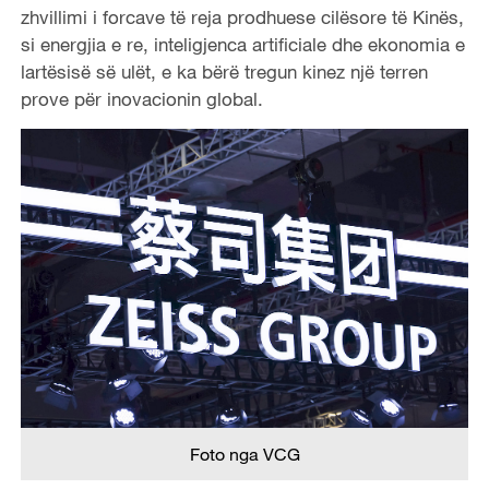
zhvillimi i forcave të reja prodhuese cilësore të Kinës,
si energjia e re, inteligjenca artificiale dhe ekonomia e
lartësisë së ulët, e ka bërë tregun kinez një terren
prove për inovacionin global.
Foto nga VCG