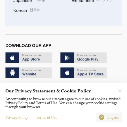
Japanese
Vietnamese
한국어
Korean
DOWNLOAD OUR APP
Copyright © 2024 CGTN.
Our Privacy Statement & Cookie Policy
京ICP备20000184号
By continuing to browse our site you agree to our use of cookies, revised
Privacy Policy and Terms of Use. You can change your cookie settings
京公网安备 11010502050052号
through your browser.
Disinformation report hotline: 010-85061466
Privacy Policy
Terms of Use
I agree