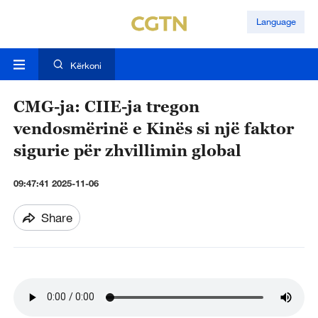
Language
Kërkoni
CMG-ja: CIIE-ja tregon
vendosmërinë e Kinës si një faktor
sigurie për zhvillimin global
09:47:41 2025-11-06
Share