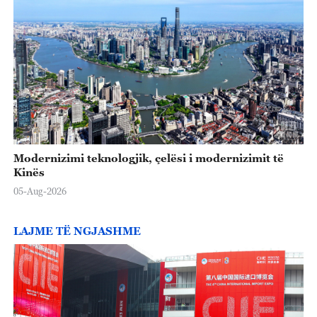
Modernizimi teknologjik, çelësi i modernizimit të
Kinës
05-Aug-2026
LAJME TË NGJASHME