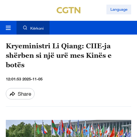
Language
Kërkoni
Kryeministri Li Qiang: CIIE-ja
shërben si një urë mes Kinës e
botës
12:01:53 2025-11-05
Share