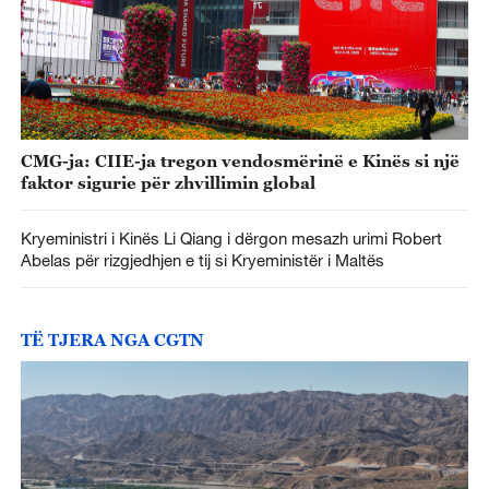
CMG-ja: CIIE-ja tregon vendosmërinë e Kinës si një
faktor sigurie për zhvillimin global
Kryeministri i Kinës Li Qiang i dërgon mesazh urimi Robert
Abelas për rizgjedhjen e tij si Kryeministër i Maltës
TË TJERA NGA CGTN