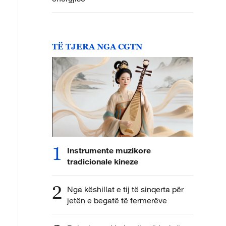
TË TJERA NGA CGTN
1
Instrumente muzikore
tradicionale kineze
2
Nga këshillat e tij të sinqerta për
jetën e begatë të fermerëve