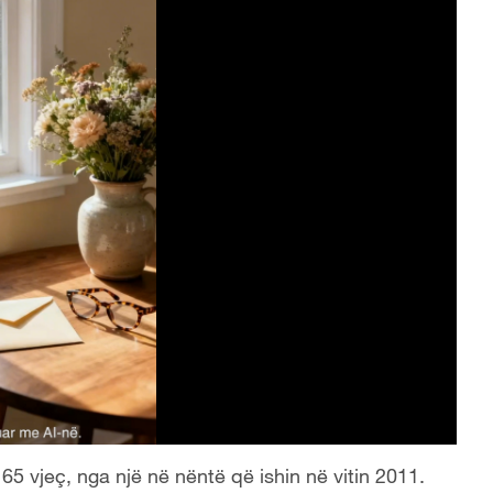
5 vjeç, nga një në nëntë që ishin në vitin 2011.