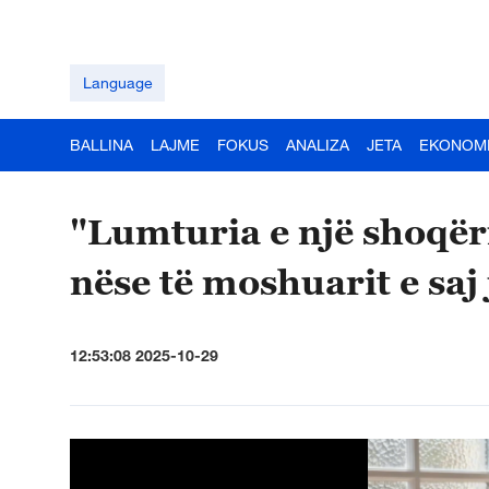
Language
BALLINA
LAJME
FOKUS
ANALIZA
JETA
EKONOM
"Lumturia e një shoqër
nëse të moshuarit e saj
12:53:08 2025-10-29