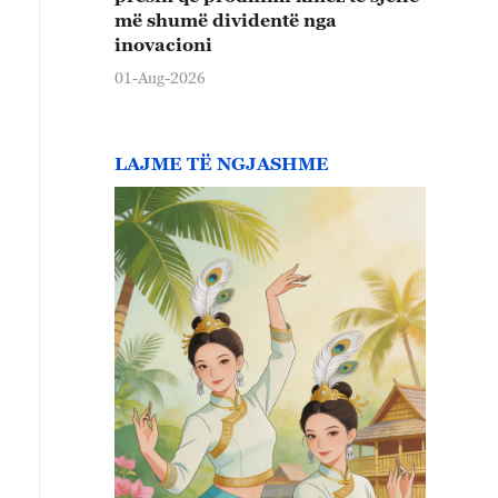
më shumë dividentë nga
inovacioni
01-Aug-2026
LAJME TË NGJASHME