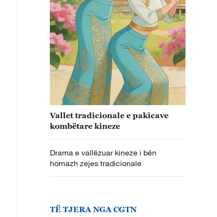
Vallet tradicionale e pakicave
kombëtare kineze
Drama e vallëzuar kineze i bën
homazh zejes tradicionale
TË TJERA NGA CGTN