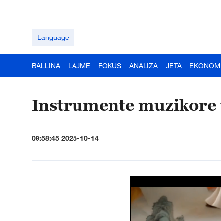
Language
BALLINA
LAJME
FOKUS
ANALIZA
JETA
EKONOM
Instrumente muzikore t
09:58:45 2025-10-14