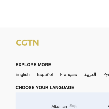
EXPLORE MORE
English
Español
Français
العربية
Ру
CHOOSE YOUR LANGUAGE
Albanian
Shqip