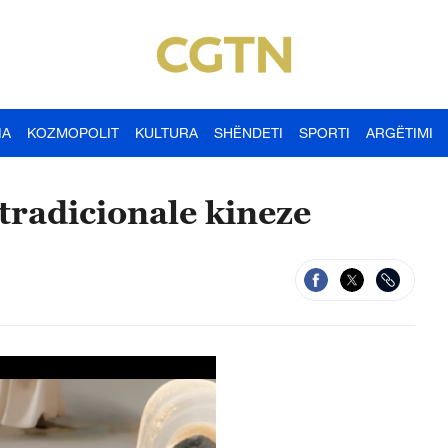
IA
KOZMOPOLIT
KULTURA
SHËNDETI
SPORTI
ARGËTIMI
radicionale kineze