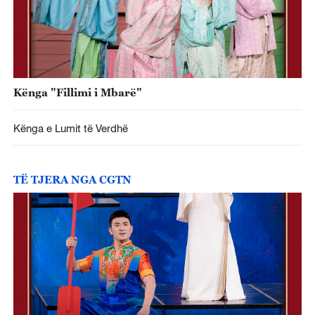
Kënga "Fillimi i Mbarë"
Kënga e Lumit të Verdhë
TË TJERA NGA CGTN