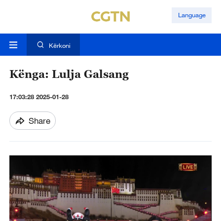
Language
Kërkoni
Kënga: Lulja Galsang
17:03:28 2025-01-28
Share