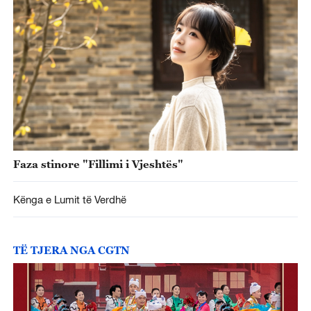
Faza stinore "Fillimi i Vjeshtës"
Kënga e Lumit të Verdhë
TË TJERA NGA CGTN