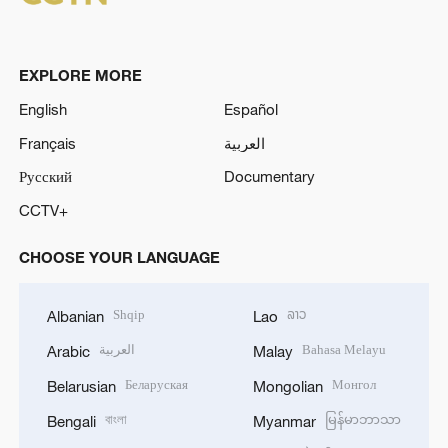
EXPLORE MORE
English
Español
Français
العربية
Русский
Documentary
CCTV+
CHOOSE YOUR LANGUAGE
Shqip
ລາວ
Albanian
Lao
العربية
Bahasa Melayu
Arabic
Malay
Беларуская
Монгол
Belarusian
Mongolian
বাংলা
မြန်မာဘာသာ
Bengali
Myanmar