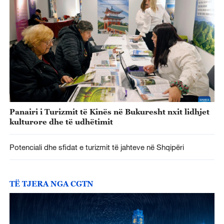
Panairi i Turizmit të Kinës në Bukuresht nxit lidhjet
kulturore dhe të udhëtimit
Potenciali dhe sfidat e turizmit të jahteve në Shqipëri
TË TJERA NGA CGTN