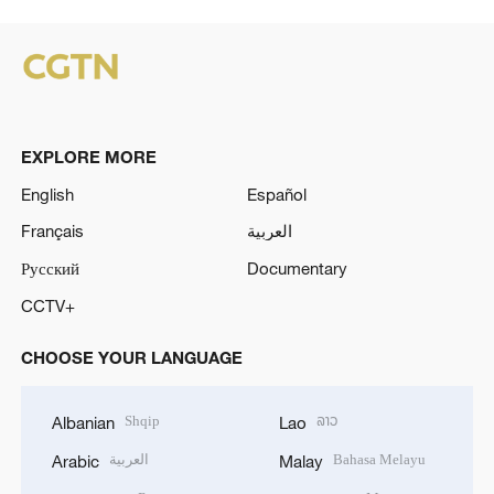
EXPLORE MORE
English
Español
Français
العربية
Русский
Documentary
CCTV+
CHOOSE YOUR LANGUAGE
Shqip
ລາວ
Albanian
Lao
العربية
Bahasa Melayu
Arabic
Malay