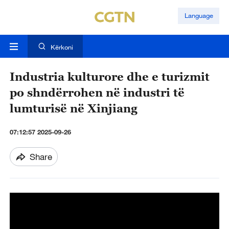
Language
Kërkoni
Industria kulturore dhe e turizmit
po shndërrohen në industri të
lumturisë në Xinjiang
07:12:57 2025-09-26
Share