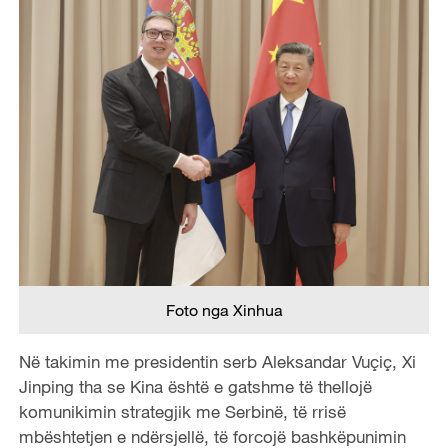
Foto nga Xinhua
Në takimin me presidentin serb Aleksandar Vuçiç, Xi
Jinping tha se
Kina është e gatshme të thellojë
komunikimin strategjik me Serbinë, të rrisë
mbështetjen e ndërsjellë, të forcojë bashkëpunimin