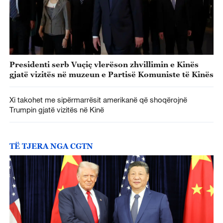
Presidenti serb Vuçiç vlerëson zhvillimin e Kinës
gjatë vizitës në muzeun e Partisë Komuniste të Kinës
Xi takohet me sipërmarrësit amerikanë që shoqërojnë
Trumpin gjatë vizitës në Kinë
TË TJERA NGA CGTN