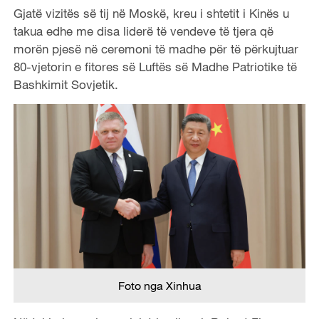
Gjatë vizitës së tij në Moskë, kreu i shtetit i Kinës u
takua edhe me disa liderë të vendeve të tjera që
morën pjesë në
ceremoni të madhe për të përkujtuar
80-vjetorin e fitores së Luftës së Madhe Patriotike të
Bashkimit Sovjetik.
Foto nga Xinhua