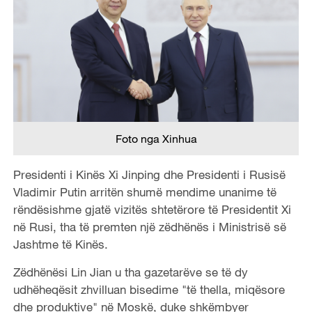
Foto nga Xinhua
Presidenti i Kinës Xi Jinping dhe Presidenti i Rusisë
Vladimir Putin arritën shumë mendime unanime të
rëndësishme gjatë vizitës shtetërore të Presidentit Xi
në Rusi, tha të premten një zëdhënës i Ministrisë së
Jashtme të Kinës.
Zëdhënësi Lin Jian u tha gazetarëve se të dy
udhëheqësit zhvilluan bisedime "të thella, miqësore
dhe produktive" në Moskë, duke shkëmbyer