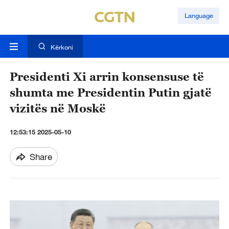
Language
Kërkoni
Presidenti Xi arrin konsensuse të
shumta me Presidentin Putin gjatë
vizitës në Moskë
12:53:15 2025-05-10
Share