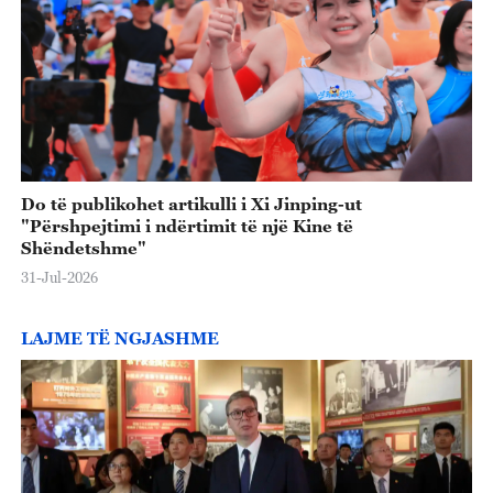
Do të publikohet artikulli i Xi Jinping-ut
"Përshpejtimi i ndërtimit të një Kine të
Shëndetshme"
31-Jul-2026
LAJME TË NGJASHME