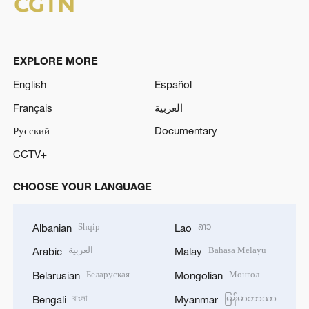
EXPLORE MORE
English
Español
Français
العربية
Русский
Documentary
CCTV+
CHOOSE YOUR LANGUAGE
Shqip
ລາວ
Albanian
Lao
العربية
Bahasa Melayu
Arabic
Malay
Беларуская
Монгол
Belarusian
Mongolian
বাংলা
မြန်မာဘာသာ
Bengali
Myanmar