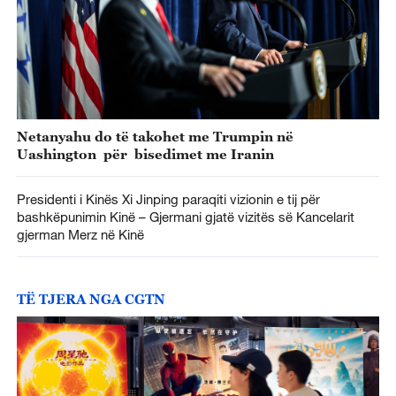
Netanyahu do të takohet me Trumpin në
Uashington për bisedimet me Iranin
Presidenti i Kinës Xi Jinping paraqiti vizionin e tij për
bashkëpunimin Kinë – Gjermani gjatë vizitës së Kancelarit
gjerman Merz në Kinë
TË TJERA NGA CGTN