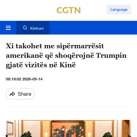
Language
Kërkoni
Xi takohet me sipërmarrësit
amerikanë që shoqërojnë Trumpin
gjatë vizitës në Kinë
08:19:02 2026-05-14
Share