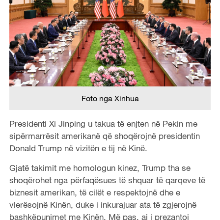
Foto nga Xinhua
Presidenti Xi Jinping u takua të enjten në Pekin me
sipërmarrësit amerikanë që shoqërojnë presidentin
Donald Trump në vizitën e tij në Kinë.
Gjatë takimit me homologun kinez, Trump tha se
shoqërohet nga përfaqësues të shquar të qarqeve të
biznesit amerikan, të cilët e respektojnë dhe e
vlerësojnë Kinën, duke i inkurajuar ata të zgjerojnë
bashkëpunimet me Kinën. Më pas, ai i prezantoi