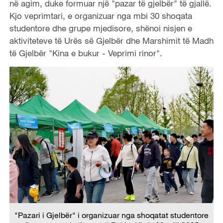
në agim, duke formuar një "pazar të gjelbër" të gjallë.
Kjo veprimtari, e organizuar nga mbi 30 shoqata
studentore dhe grupe mjedisore, shënoi nisjen e
aktiviteteve të Urës së Gjelbër dhe Marshimit të Madh
të Gjelbër "Kina e bukur - Veprimi rinor".
"Pazari i Gjelbër" i organizuar nga shoqatat studentore