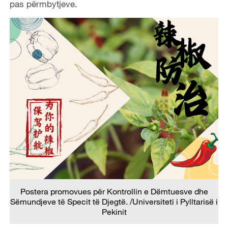
pas përmbytjeve.
Postera promovues për Kontrollin e Dëmtuesve dhe
Sëmundjeve të Specit të Djegtë. /Universiteti i Pylltarisë i
Pekinit