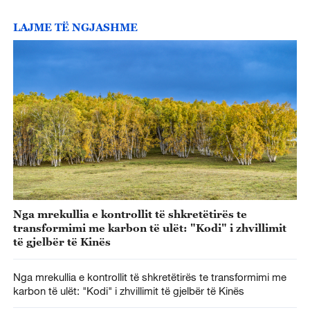
LAJME TË NGJASHME
Nga mrekullia e kontrollit të shkretëtirës te
transformimi me karbon të ulët: "Kodi" i zhvillimit
të gjelbër të Kinës
Nga mrekullia e kontrollit të shkretëtirës te transformimi me
karbon të ulët: "Kodi" i zhvillimit të gjelbër të Kinës