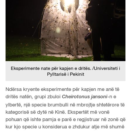
Eksperimente nate për kapjen e dritës. /Universiteti i
Pylltarisë i Pekinit
Ndërsa kryente eksperimente për kapjen me anë të
dritës natën, grupi zbuloi
-n e
Cheirotonus jansoni
ylbertë, një specie brumbulli në mbrojtje shtetërore të
kategorisë së dytë në Kinë. Ekspertët më vonë
pohuan që ishte pamja e parë e regjistruar në zonë që
kur kjo specie u konsiderua e zhdukur atje më shumë