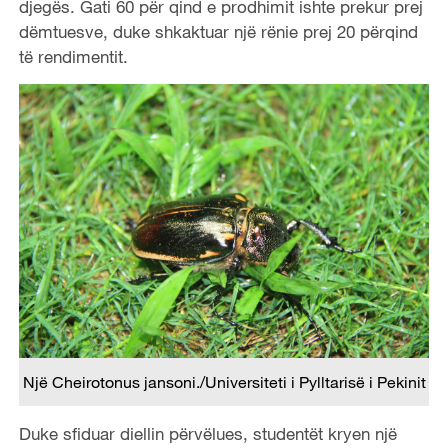
djegës. Gati 60 për qind e prodhimit ishte prekur prej
dëmtuesve, duke shkaktuar një rënie prej 20 përqind
të rendimentit.
Një Cheirotonus jansoni./Universiteti i Pylltarisë i Pekinit
Duke sfiduar diellin përvëlues, studentët kryen një