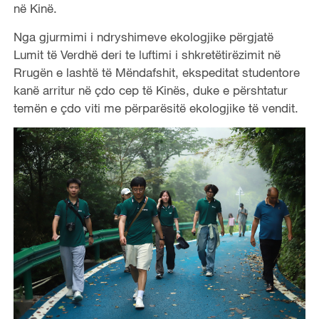
në Kinë.
Nga gjurmimi i ndryshimeve ekologjike përgjatë
Lumit të Verdhë deri te luftimi i shkretëtirëzimit në
Rrugën e lashtë të Mëndafshit, ekspeditat studentore
kanë arritur në çdo cep të Kinës, duke e përshtatur
temën e çdo viti me përparësitë ekologjike të vendit.