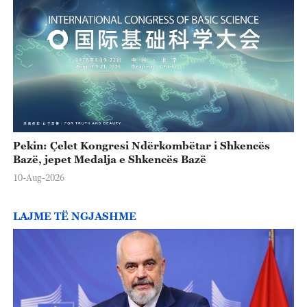
Pekin: Çelet Kongresi Ndërkombëtar i Shkencës
Bazë, jepet Medalja e Shkencës Bazë
10-Aug-2026
LAJME TË NGJASHME