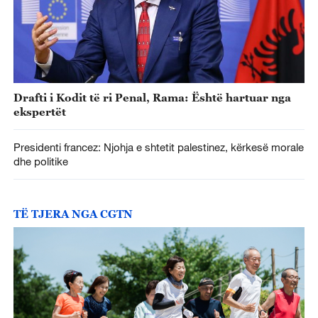
Drafti i Kodit të ri Penal, Rama: Është hartuar nga
ekspertët
Presidenti francez: Njohja e shtetit palestinez, kërkesë morale
dhe politike
TË TJERA NGA CGTN