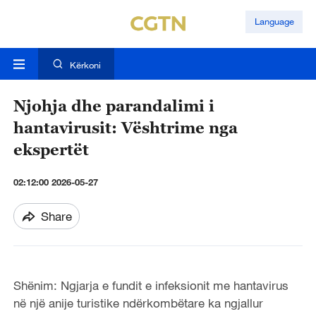
Language
Kërkoni
Njohja dhe parandalimi i
hantavirusit: Vështrime nga
ekspertët
02:12:00 2026-05-27
Share
Shënim: Ngjarja e fundit e infeksionit me hantavirus
në një anije turistike ndërkombëtare ka ngjallur