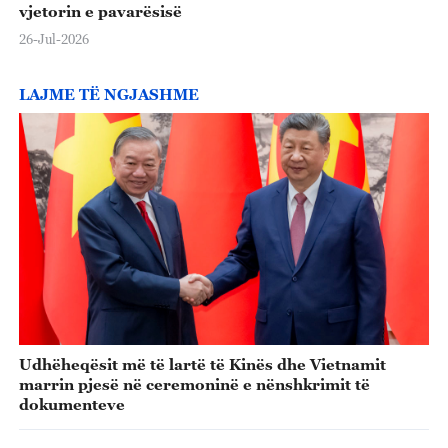
vjetorin e pavarësisë
26-Jul-2026
LAJME TË NGJASHME
Udhëheqësit më të lartë të Kinës dhe Vietnamit
marrin pjesë në ceremoninë e nënshkrimit të
dokumenteve