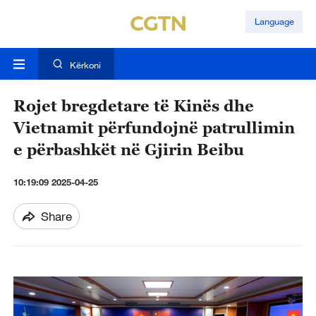
Language
Kërkoni
Rojet bregdetare të Kinës dhe
Vietnamit përfundojnë patrullimin
e përbashkët në Gjirin Beibu
10:19:09 2025-04-25
Share