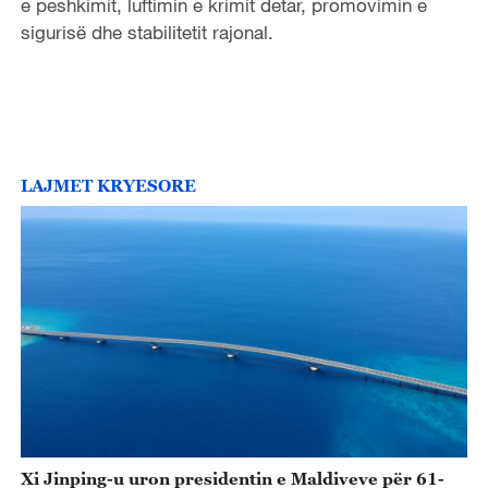
e peshkimit, luftimin e krimit detar, promovimin e
sigurisë dhe stabilitetit rajonal.
LAJMET KRYESORE
Xi Jinping-u uron presidentin e Maldiveve për 61-