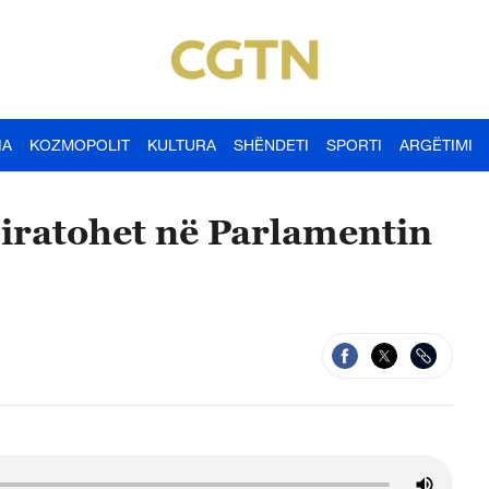
IA
KOZMOPOLIT
KULTURA
SHËNDETI
SPORTI
ARGËTIMI
 miratohet në Parlamentin