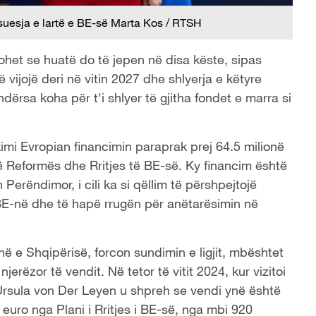
suesja e lartë e BE-së Marta Kos / RTSH
ohet se huatë do të jepen në disa këste, sipas
vijojë deri në vitin 2027 dhe shlyerja e këtyre
dërsa koha për t'i shlyer të gjitha fondet e marra si
mi Evropian financimin paraprak prej 64.5 milionë
ë Reformës dhe Rritjes të BE-së. Ky financim është
 Perëndimor, i cili ka si qëllim të përshpejtojë
BE-në dhe të hapë rrugën për anëtarësimin në
inë e Shqipërisë, forcon sundimin e ligjit, mbështet
jerëzor të vendit. Në tetor të vitit 2024, kur vizitoi
Ursula von Der Leyen u shpreh se vendi ynë është
 euro nga Plani i Rritjes i BE-së, nga mbi 920