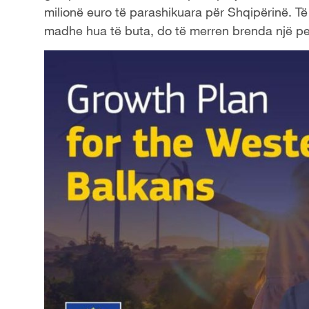
milionë euro të parashikuara për Shqipërinë. Të
madhe hua të buta, do të merren brenda një pe