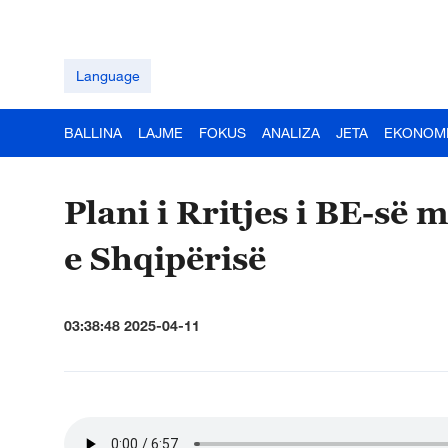
Language
BALLINA
LAJME
FOKUS
ANALIZA
JETA
EKONOM
Plani i Rritjes i BE-së
e Shqipërisë
03:38:48 2025-04-11