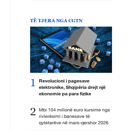
TË TJERA NGA CGTN
1
Revolucioni i pagesave
elektronike, Shqipëria drejt një
ekonomie pa para fizike
2
Mbi 104 milionë euro kursime nga
rivlerësimi i banesave të
qytetarëve në mars-qershor 2026