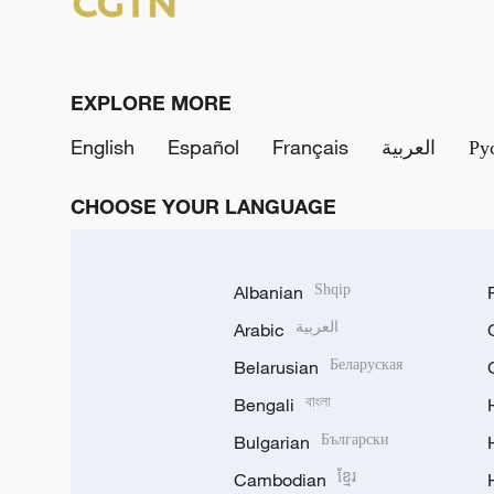
EXPLORE MORE
English
Español
Français
العربية
Ру
CHOOSE YOUR LANGUAGE
Albanian
Shqip
Arabic
العربية
Belarusian
Беларуская
Bengali
বাংলা
Bulgarian
Български
Cambodian
ខ្មែរ