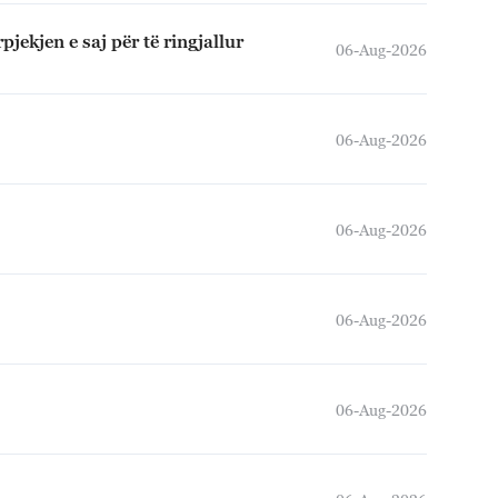
jekjen e saj për të ringjallur
06-Aug-2026
06-Aug-2026
06-Aug-2026
06-Aug-2026
06-Aug-2026