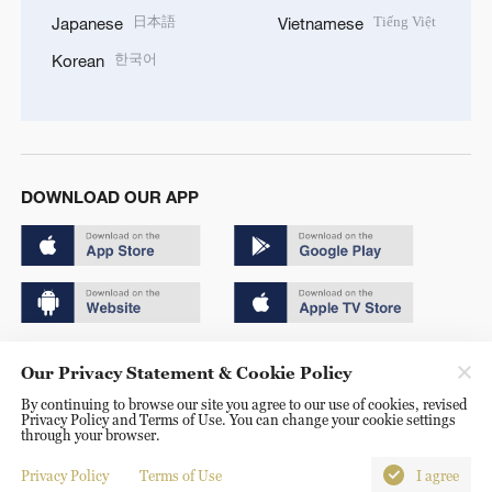
日本語
Tiếng Việt
Japanese
Vietnamese
한국어
Korean
DOWNLOAD OUR APP
Copyright © 2024 CGTN.
Our Privacy Statement & Cookie Policy
京ICP备20000184号
By continuing to browse our site you agree to our use of cookies, revised
Privacy Policy and Terms of Use. You can change your cookie settings
京公网安备 11010502050052号
through your browser.
Disinformation report hotline: 010-85061466
Privacy Policy
Terms of Use
I agree