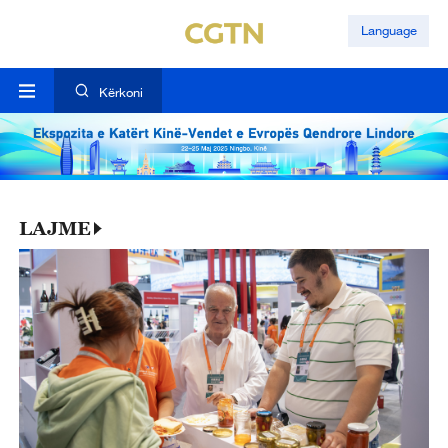
Language
Kërkoni
LAJME